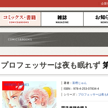
企業
コミックス
雑誌
お知らせ
プロフェッサーは夜も眠れず
第
著者：
富樫じゅん
ISBN：978-4-253-07834-4
シリーズ：
プロフェッサーは夜も