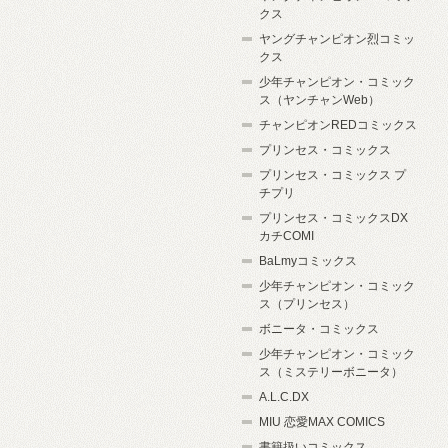
クス
ヤングチャンピオン烈コミッ
クス
少年チャンピオン・コミック
ス（ヤンチャンWeb）
チャンピオンREDコミックス
プリンセス・コミックス
プリンセス・コミックス プ
チプリ
プリンセス・コミックスDX
カチCOMI
BaLmyコミックス
少年チャンピオン・コミック
ス（プリンセス）
ボニータ・コミックス
少年チャンピオン・コミック
ス（ミステリーボニータ）
A.L.C.DX
MIU 恋愛MAX COMICS
書籍扱いコミックス