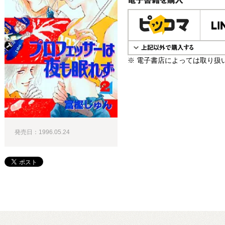
電子書籍で購入
※ 電子書店によっては取り扱
発売日：1996.05.24