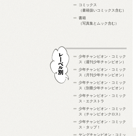
コミックス
（書籍扱いコミックス含む）
書籍
（写真集とムック含む）
少年チャンピオン・コミック
ス（週刊少年チャンピオン）
少年チャンピオン・コミック
ス（月刊少年チャンピオン）
少年チャンピオン・コミック
レーベル別
ス（別冊少年チャンピオン）
少年チャンピオン・コミック
ス・エクストラ
少年チャンピオン・コミック
ス（チャンピオンクロス）
少年チャンピオン・コミック
ス・タップ！
ヤングチャンピオン・コミッ