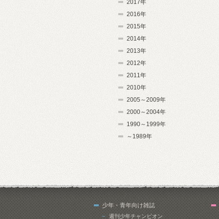
2017年
2016年
2015年
2014年
2013年
2012年
2011年
2010年
2005～2009年
2000～2004年
1990～1999年
～1989年
少年・青年向け雑誌
週刊少年チャンピオン