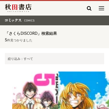
秋田書店
コミックス COMICS
「さくらDISCORD」検索結果
5
件見つかりました
絞り込み：すべて