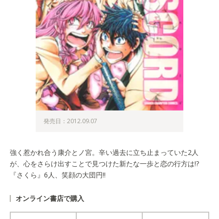
発売日：2012.09.07
強く惹かれ合う康介とノ宮。辛い過去に立ち止まっていた2人
が、心をさらけ出すことで見つけた新たな一歩と恋の行方は!?
『さくら』6人、笑顔の大団円!!
オンライン書店で購入