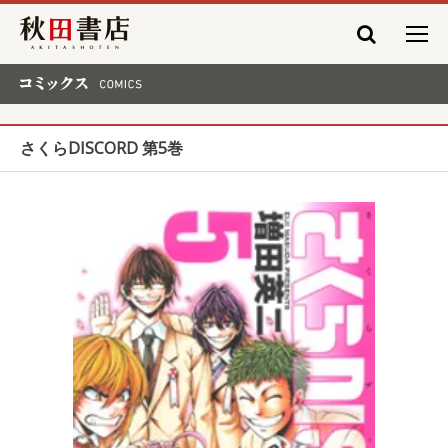
秋田書店
コミックス COMICS
さくらDISCORD 第5巻