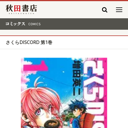
秋田書店
コミックス COMICS
さくらDISCORD 第1巻