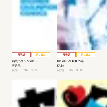
電子版
試し読み
電子版
試し読み
弱虫ペダル SPARE …
BREAK BACK 第25巻
渡辺航
KASA
発売日：2026.08.06
発売日：2026.08.06