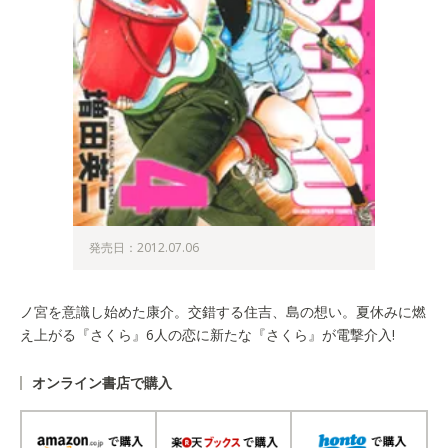
発売日：2012.07.06
ノ宮を意識し始めた康介。交錯する住吉、島の想い。夏休みに燃
え上がる『さくら』6人の恋に新たな『さくら』が電撃介入!
オンライン書店で購入