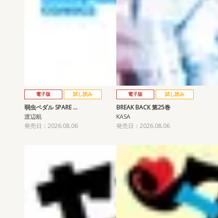
電子版
試し読み
電子版
試し読み
弱虫ペダル SPARE …
BREAK BACK 第25巻
渡辺航
KASA
発売日：2026.08.06
発売日：2026.08.06