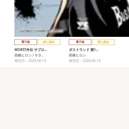
電子版
試し読み
電子版
試し読み
WORST外伝 サブロ…
ダストランド 第1…
高橋ヒロシ / キタ…
髙橋ヒロシ
発売日：2026.06.19
発売日：2026.06.19