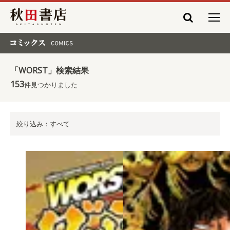
秋田書店
コミックス COMICS
「WORST」検索結果
153
件見つかりました
絞り込み：すべて