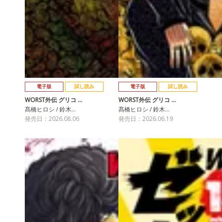
電子版
試し読み
電子版
試し読み
WORST外伝 グリコ …
WORST外伝 グリコ …
髙橋ヒロシ / 鈴木…
髙橋ヒロシ / 鈴木…
発売日：2026.08.06
発売日：2026.06.19