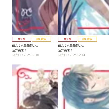
電子版
試し読み
電子版
試し読み
ぼんくら陰陽師の…
ぼんくら陰陽師の…
遠野由来子
遠野由来子
発売日：2025.07.16
発売日：2025.02.14