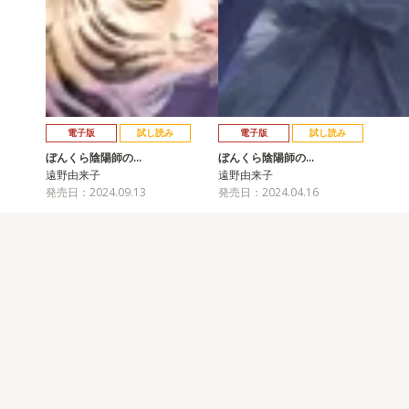
電子版
試し読み
電子版
試し読み
ぼんくら陰陽師の…
ぼんくら陰陽師の…
遠野由来子
遠野由来子
発売日：2024.09.13
発売日：2024.04.16