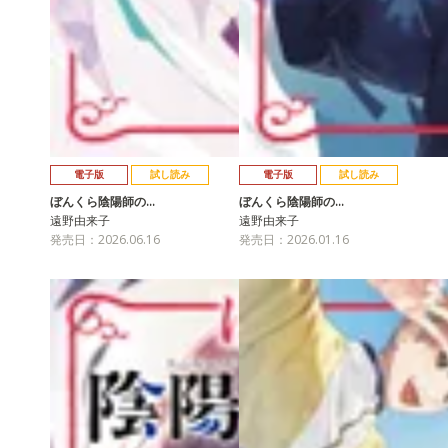
電子版
試し読み
電子版
試し読み
ぼんくら陰陽師の…
ぼんくら陰陽師の…
遠野由来子
遠野由来子
発売日：2026.06.16
発売日：2026.01.16