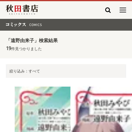
秋田書店
コミックス COMICS
「遠野由来子」検索結果
19
件見つかりました
絞り込み：すべて