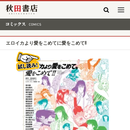
秋田書店
コミックス COMICS
エロイカより愛をこめてに愛をこめて!!