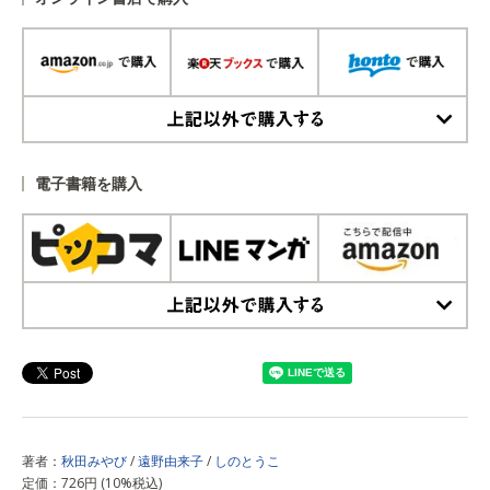
上記以外で購入する
電子書籍を購入
上記以外で購入する
著者：
秋田みやび
/
遠野由来子
/
しのとうこ
定価：726円 (10%税込)