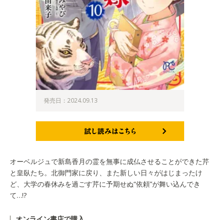
発売日：2024.09.13
試し読みはこちら
オーベルジュで新島香月の霊を無事に成仏させることができた芹
と皇臥たち。北御門家に戻り、また新しい日々がはじまったけ
ど、大学の春休みを過ごす芹に予期せぬ“依頼”が舞い込んでき
て…!?
オンライン書店で購入