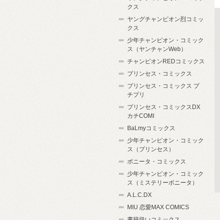
クス
ヤングチャンピオン烈コミッ
クス
少年チャンピオン・コミック
ス（ヤンチャンWeb）
チャンピオンREDコミックス
プリンセス・コミックス
プリンセス・コミックス プ
チプリ
プリンセス・コミックスDX
カチCOMI
BaLmyコミックス
少年チャンピオン・コミック
ス（プリンセス）
ボニータ・コミックス
少年チャンピオン・コミック
ス（ミステリーボニータ）
A.L.C.DX
MIU 恋愛MAX COMICS
書籍扱いコミックス