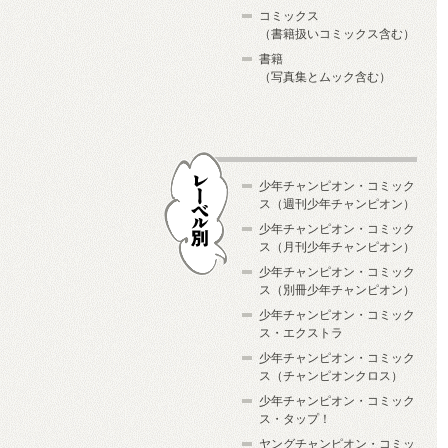
コミックス
（書籍扱いコミックス含む）
書籍
（写真集とムック含む）
少年チャンピオン・コミック
ス（週刊少年チャンピオン）
少年チャンピオン・コミック
ス（月刊少年チャンピオン）
少年チャンピオン・コミック
レーベル別
ス（別冊少年チャンピオン）
少年チャンピオン・コミック
ス・エクストラ
少年チャンピオン・コミック
ス（チャンピオンクロス）
少年チャンピオン・コミック
ス・タップ！
ヤングチャンピオン・コミッ