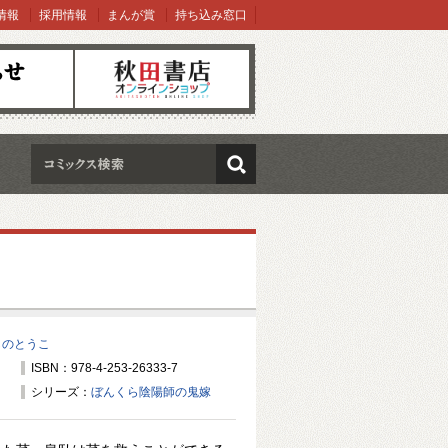
情報
採用情報
まんが賞
持ち込み窓口
オンラインショップ
検索
しのとうこ
ISBN：978-4-253-26333-7
シリーズ：
ぼんくら陰陽師の鬼嫁