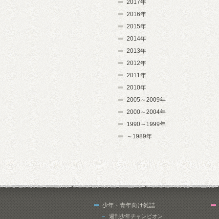
2017年
2016年
2015年
2014年
2013年
2012年
2011年
2010年
2005～2009年
2000～2004年
1990～1999年
～1989年
少年・青年向け雑誌
週刊少年チャンピオン