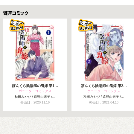
関連コミックス
ぼんくら陰陽師の鬼嫁 第1…
ぼんくら陰陽師の鬼嫁 第2…
ボニータ・コミックス
ボニータ・コミックス
秋田みやび / 遠野由来子 /…
秋田みやび / 遠野由来子 /…
発売日：2020.11.16
発売日：2021.04.16