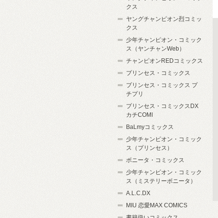
クス
ヤングチャンピオン烈コミッ
クス
少年チャンピオン・コミック
ス（ヤンチャンWeb）
チャンピオンREDコミックス
プリンセス・コミックス
プリンセス・コミックス プ
チプリ
プリンセス・コミックスDX
カチCOMI
BaLmyコミックス
少年チャンピオン・コミック
ス（プリンセス）
ボニータ・コミックス
少年チャンピオン・コミック
ス（ミステリーボニータ）
A.L.C.DX
MIU 恋愛MAX COMICS
書籍扱いコミックス