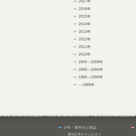
2017年
2016年
2015年
2014年
2013年
2012年
2011年
2010年
2005～2009年
2000～2004年
1990～1999年
～1989年
少年・青年向け雑誌
週刊少年チャンピオン