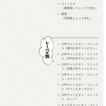
コミックス
（書籍扱いコミックス含む）
書籍
（写真集とムック含む）
少年チャンピオン・コミック
ス（週刊少年チャンピオン）
少年チャンピオン・コミック
ス（月刊少年チャンピオン）
少年チャンピオン・コミック
レーベル別
ス（別冊少年チャンピオン）
少年チャンピオン・コミック
ス・エクストラ
少年チャンピオン・コミック
ス（チャンピオンクロス）
少年チャンピオン・コミック
ス・タップ！
ヤングチャンピオン・コミッ