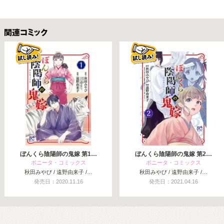
関連コミックス
ぼんくら陰陽師の鬼嫁 第1…
ぼんくら陰陽師の鬼嫁 第2…
ボニータ・コミックス
ボニータ・コミックス
秋田みやび / 遠野由来子 /…
秋田みやび / 遠野由来子 /…
発売日：2020.11.16
発売日：2021.04.16