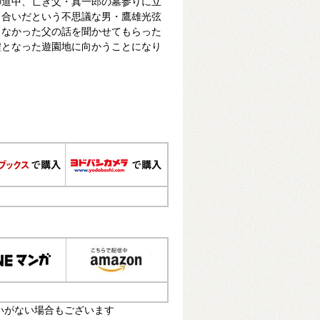
の道中、亡き父・真一郎の墓参りに立
り合いだという不思議な男・鷹雄光弦
らなかった父の話を聞かせてもらった
墟となった遊園地に向かうことになり
いがない場合もございます