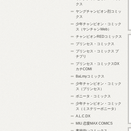
クス
ヤングチャンピオン烈コミッ
クス
少年チャンピオン・コミック
ス（ヤンチャンWeb）
チャンピオンREDコミックス
プリンセス・コミックス
プリンセス・コミックス プ
チプリ
プリンセス・コミックスDX
カチCOMI
BaLmyコミックス
少年チャンピオン・コミック
ス（プリンセス）
ボニータ・コミックス
少年チャンピオン・コミック
ス（ミステリーボニータ）
A.L.C.DX
MIU 恋愛MAX COMICS
書籍扱いコミックス