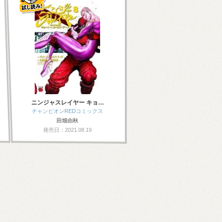
ニンジャスレイヤー キョ…
チャンピオンREDコミックス
田畑由秋
発売日：2021.08.19