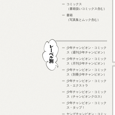
コミックス
（書籍扱いコミックス含む）
書籍
（写真集とムック含む）
少年チャンピオン・コミック
ス（週刊少年チャンピオン）
少年チャンピオン・コミック
ス（月刊少年チャンピオン）
少年チャンピオン・コミック
レーベル別
ス（別冊少年チャンピオン）
少年チャンピオン・コミック
ス・エクストラ
少年チャンピオン・コミック
ス（チャンピオンクロス）
少年チャンピオン・コミック
ス・タップ！
ヤングチャンピオン・コミッ