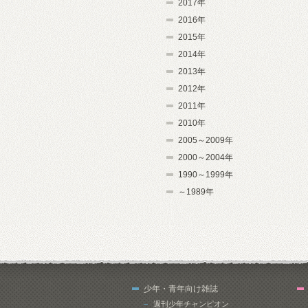
2017年
2016年
2015年
2014年
2013年
2012年
2011年
2010年
2005～2009年
2000～2004年
1990～1999年
～1989年
少年・青年向け雑誌
週刊少年チャンピオン