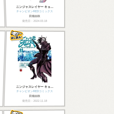
ニンジャスレイヤー キョ…
チャンピオンREDコミックス
田畑由秋
発売日：2024.03.18
ニンジャスレイヤー キョ…
チャンピオンREDコミックス
田畑由秋
発売日：2022.11.18