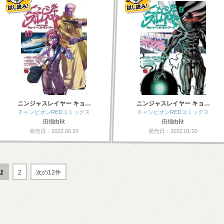
ニンジャスレイヤー キョ…
ニンジャスレイヤー キョ…
チャンピオンREDコミックス
チャンピオンREDコミックス
田畑由秋
田畑由秋
発売日：2022.06.20
発売日：2022.01.20
1
2
次の12件