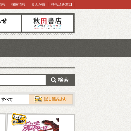
情報
採用情報
まんが賞
持ち込み窓口
オンラインショップ
検索
試し読み