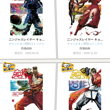
ニンジャスレイヤー キョ…
ニンジャスレイヤー キョ…
チャンピオンREDコミックス
チャンピオンREDコミックス
田畑由秋
田畑由秋
発売日：2026.04.20
発売日：2025.11.20