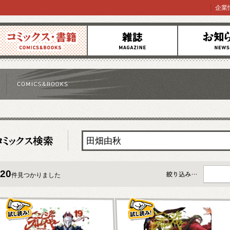
企業
コミックス
雑誌
お知らせ
20
件見つかりました
すべて