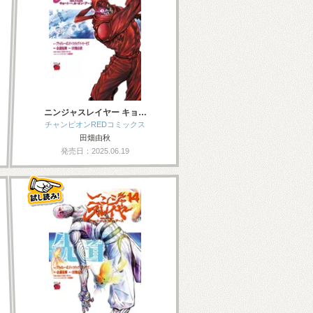
ニンジャスレイヤー キョ…
チャンピオンREDコミックス
田畑由秋
発売日：2025.06.19