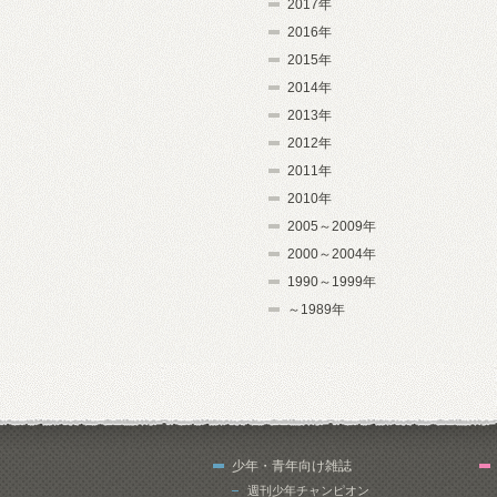
2017年
2016年
2015年
2014年
2013年
2012年
2011年
2010年
2005～2009年
2000～2004年
1990～1999年
～1989年
少年・青年向け雑誌
週刊少年チャンピオン