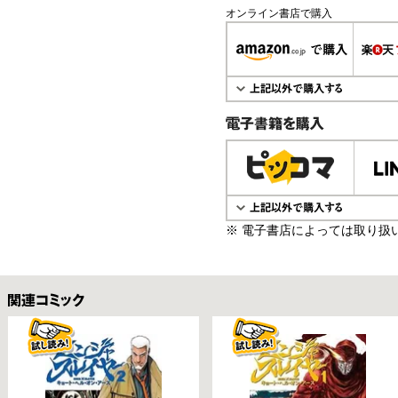
オンライン書店で購入
電子書籍で購入
※ 電子書店によっては取り扱
関連コミックス