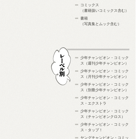
コミックス
（書籍扱いコミックス含む）
書籍
（写真集とムック含む）
少年チャンピオン・コミック
ス（週刊少年チャンピオン）
少年チャンピオン・コミック
ス（月刊少年チャンピオン）
少年チャンピオン・コミック
レーベル別
ス（別冊少年チャンピオン）
少年チャンピオン・コミック
ス・エクストラ
少年チャンピオン・コミック
ス（チャンピオンクロス）
少年チャンピオン・コミック
ス・タップ！
ヤングチャンピオン・コミッ