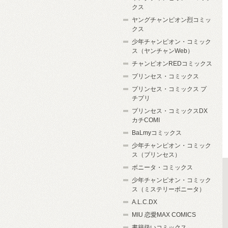
クス
ヤングチャンピオン烈コミッ
クス
少年チャンピオン・コミック
ス（ヤンチャンWeb）
チャンピオンREDコミックス
プリンセス・コミックス
プリンセス・コミックス プ
チプリ
プリンセス・コミックスDX
カチCOMI
BaLmyコミックス
少年チャンピオン・コミック
ス（プリンセス）
ボニータ・コミックス
少年チャンピオン・コミック
ス（ミステリーボニータ）
A.L.C.DX
MIU 恋愛MAX COMICS
書籍扱いコミックス