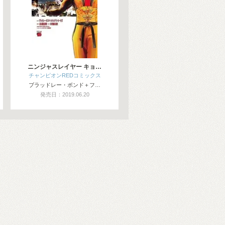
ニンジャスレイヤー キョ…
チャンピオンREDコミックス
ブラッドレー・ボンド＋フ…
発売日：2019.06.20