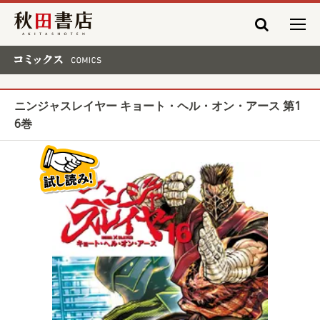
秋田書店
コミックス COMICS
ニンジャスレイヤー キョート・ヘル・オン・アース 第1
6巻