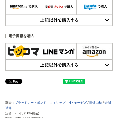
上記以外で購入する
電子書籍を購入
上記以外で購入する
著者：
ブラッドレー・ボンド＋フィリップ・N・モーゼズ
/
田畑由秋
/
余湖
裕輝
定価：759円 (10%税込)