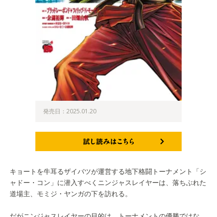
発売日：2025.01.20
試し読みはこちら
キョートを牛耳るザイバツが運営する地下格闘トーナメント「シ
ャドー・コン」に潜入すべくニンジャスレイヤーは、落ちぶれた
道場主、モミジ・ヤンガの下を訪れる。
だがニンジャスレイヤーの目的は、トーナメントの優勝ではな