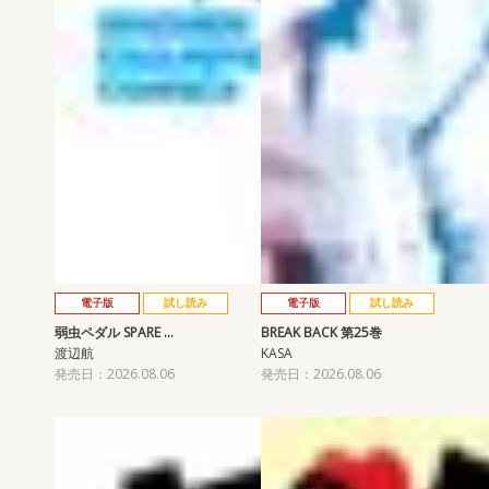
電子版
試し読み
電子版
試し読み
弱虫ペダル SPARE …
BREAK BACK 第25巻
渡辺航
KASA
発売日：2026.08.06
発売日：2026.08.06