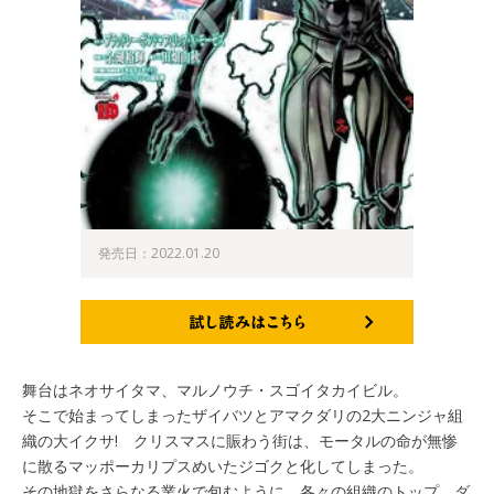
発売日：2022.01.20
試し読みはこちら
舞台はネオサイタマ、マルノウチ・スゴイタカイビル。
そこで始まってしまったザイバツとアマクダリの2大ニンジャ組
織の大イクサ! クリスマスに賑わう街は、モータルの命が無惨
に散るマッポーカリプスめいたジゴクと化してしまった。
その地獄をさらなる業火で包むように、各々の組織のトップ、ダ