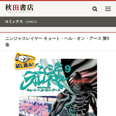
秋田書店
コミックス COMICS
ニンジャスレイヤー キョート・ヘル・オン・アース 第9
巻