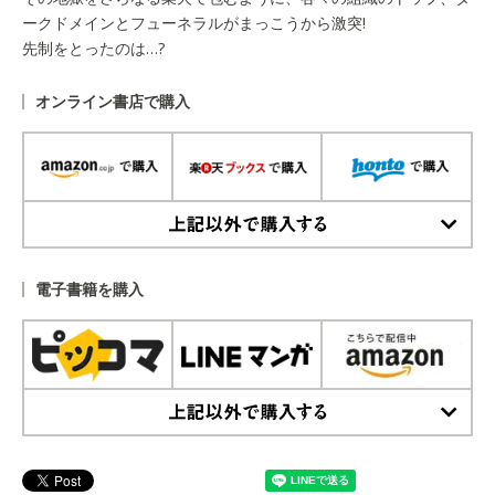
ークドメインとフューネラルがまっこうから激突!
先制をとったのは…?
オンライン書店で購入
上記以外で購入する
電子書籍を購入
上記以外で購入する