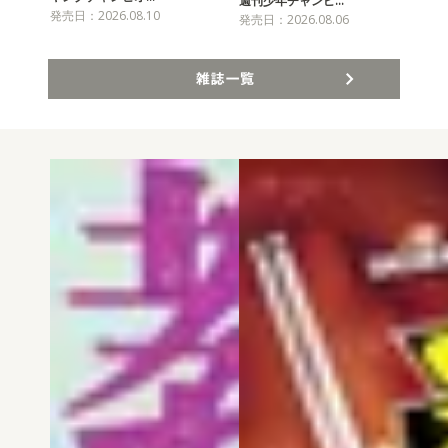
週刊少年チャンピ…
発売日：2026.08.10
発売
発売日：2026.08.06
雑誌一覧