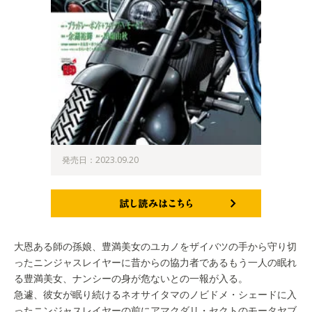
発売日：2023.09.20
試し読みはこちら
大恩ある師の孫娘、豊満美女のユカノをザイバツの手から守り切
ったニンジャスレイヤーに昔からの協力者であるもう一人の眠れ
る豊満美女、ナンシーの身が危ないとの一報が入る。
急遽、彼女が眠り続けるネオサイタマのノビドメ・シェードに入
ったニンジャスレイヤーの前にアマクダリ・セクトのモータヤブ