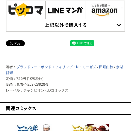
上記以外で購入する
著者：
ブラッドレー・ボンド＋フィリップ・N・モーゼズ
/
田畑由秋
/
余湖
裕輝
定価：726円 (10%税込)
ISBN：978-4-253-23928-8
レーベル：チャンピオンREDコミックス
関連コミックス