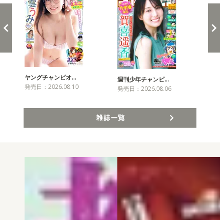
ヤングチャンピオ…
チャ
週刊少年チャンピ…
発売日：2026.08.10
発売
発売日：2026.08.06
雑誌一覧