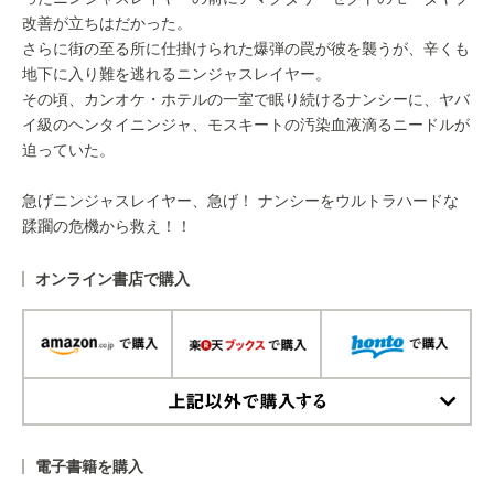
改善が立ちはだかった。
さらに街の至る所に仕掛けられた爆弾の罠が彼を襲うが、辛くも
地下に入り難を逃れるニンジャスレイヤー。
その頃、カンオケ・ホテルの一室で眠り続けるナンシーに、ヤバ
イ級のヘンタイニンジャ、モスキートの汚染血液滴るニードルが
迫っていた。
急げニンジャスレイヤー、急げ！ ナンシーをウルトラハードな
蹂躙の危機から救え！！
オンライン書店で購入
上記以外で購入する
電子書籍を購入