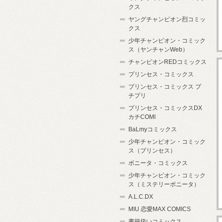
クス
ヤングチャンピオン烈コミッ
クス
少年チャンピオン・コミック
ス（ヤンチャンWeb）
チャンピオンREDコミックス
プリンセス・コミックス
プリンセス・コミックス プ
チプリ
プリンセス・コミックスDX
カチCOMI
BaLmyコミックス
少年チャンピオン・コミック
ス（プリンセス）
ボニータ・コミックス
少年チャンピオン・コミック
ス（ミステリーボニータ）
A.L.C.DX
MIU 恋愛MAX COMICS
書籍扱いコミックス