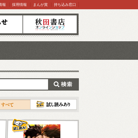
情報
採用情報
まんが賞
持ち込み窓口
オンラインショップ
検索
試し読み