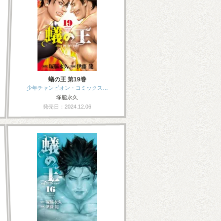
蟻の王 第19巻
少年チャンピオン・コミックス…
塚脇永久
発売日：2024.12.06