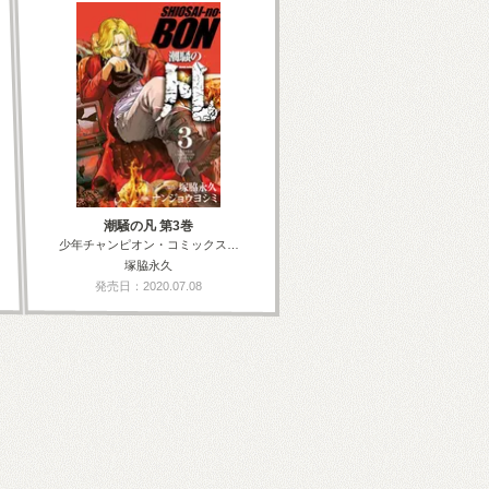
潮騒の凡 第3巻
少年チャンピオン・コミックス…
塚脇永久
発売日：2020.07.08