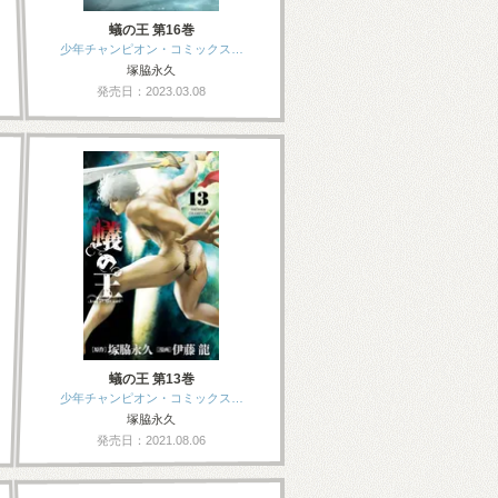
蟻の王 第16巻
少年チャンピオン・コミックス…
塚脇永久
発売日：2023.03.08
蟻の王 第13巻
少年チャンピオン・コミックス…
塚脇永久
発売日：2021.08.06