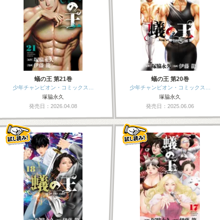
蟻の王 第21巻
蟻の王 第20巻
少年チャンピオン・コミックス…
少年チャンピオン・コミックス…
塚脇永久
塚脇永久
発売日：2026.04.08
発売日：2025.06.06