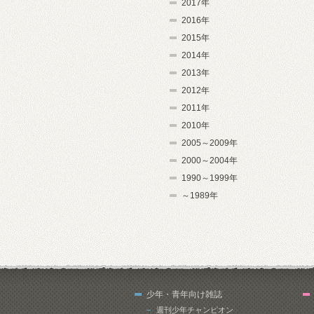
2017年
2016年
2015年
2014年
2013年
2012年
2011年
2010年
2005～2009年
2000～2004年
1990～1999年
～1989年
少年・青年向け雑誌
週刊少年チャンピオン