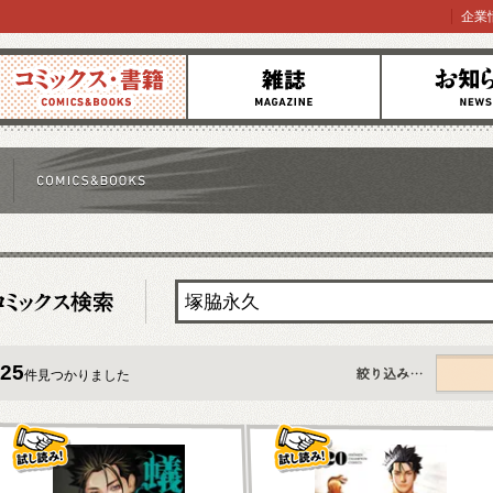
企業
コミックス
雑誌
お知らせ
25
件見つかりました
すべて