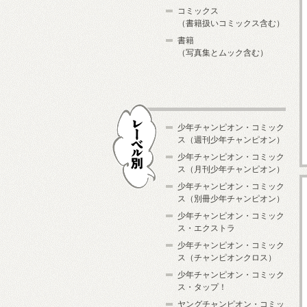
コミックス
（書籍扱いコミックス含む）
書籍
（写真集とムック含む）
少年チャンピオン・コミック
ス（週刊少年チャンピオン）
少年チャンピオン・コミック
ス（月刊少年チャンピオン）
少年チャンピオン・コミック
レーベル別
ス（別冊少年チャンピオン）
少年チャンピオン・コミック
ス・エクストラ
少年チャンピオン・コミック
ス（チャンピオンクロス）
少年チャンピオン・コミック
ス・タップ！
ヤングチャンピオン・コミッ