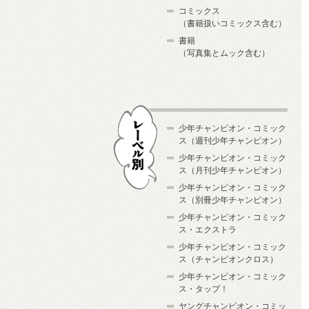
コミックス
（書籍扱いコミックス含む）
書籍
（写真集とムック含む）
少年チャンピオン・コミック
ス（週刊少年チャンピオン）
少年チャンピオン・コミック
ス（月刊少年チャンピオン）
少年チャンピオン・コミック
レーベル別
ス（別冊少年チャンピオン）
少年チャンピオン・コミック
ス・エクストラ
少年チャンピオン・コミック
ス（チャンピオンクロス）
少年チャンピオン・コミック
ス・タップ！
ヤングチャンピオン・コミッ