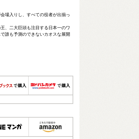
が会場入りし、すべての役者が出揃っ
の王、二大巨頭も注目する日本一のワ
んで誰も予測のできないカオスな展開