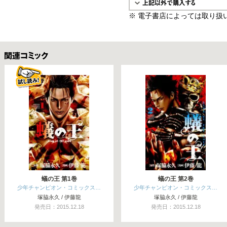
※ 電子書店によっては取り扱
関連コミックス
蟻の王 第1巻
蟻の王 第2巻
少年チャンピオン・コミックス…
少年チャンピオン・コミックス…
塚脇永久 / 伊藤龍
塚脇永久 / 伊藤龍
発売日：2015.12.18
発売日：2015.12.18