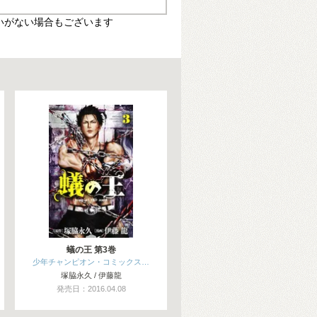
いがない場合もございます
蟻の王 第3巻
少年チャンピオン・コミックス…
塚脇永久 / 伊藤龍
発売日：2016.04.08