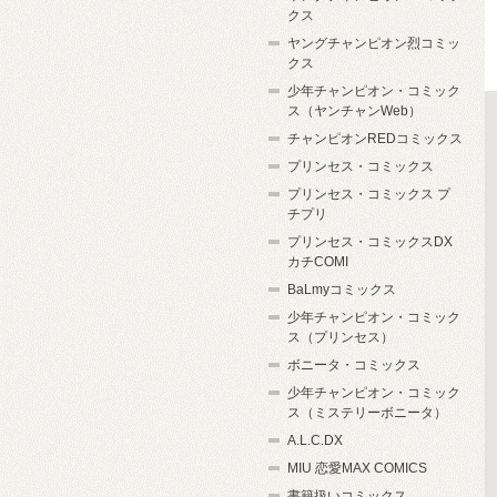
クス
ヤングチャンピオン烈コミッ
クス
少年チャンピオン・コミック
ス（ヤンチャンWeb）
チャンピオンREDコミックス
プリンセス・コミックス
プリンセス・コミックス プ
チプリ
プリンセス・コミックスDX
カチCOMI
BaLmyコミックス
少年チャンピオン・コミック
ス（プリンセス）
ボニータ・コミックス
少年チャンピオン・コミック
ス（ミステリーボニータ）
A.L.C.DX
MIU 恋愛MAX COMICS
書籍扱いコミックス