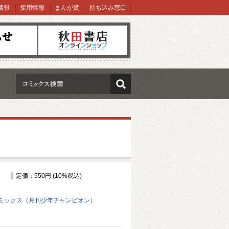
情報
採用情報
まんが賞
持ち込み窓口
オンラインショップ
検索
定価：550円 (10%税込)
ミックス（月刊少年チャンピオン）