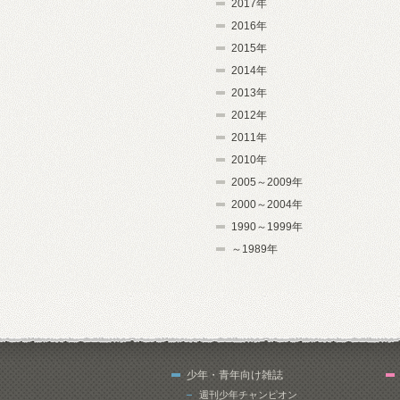
2017年
2016年
2015年
2014年
2013年
2012年
2011年
2010年
2005～2009年
2000～2004年
1990～1999年
～1989年
少年・青年向け雑誌
週刊少年チャンピオン