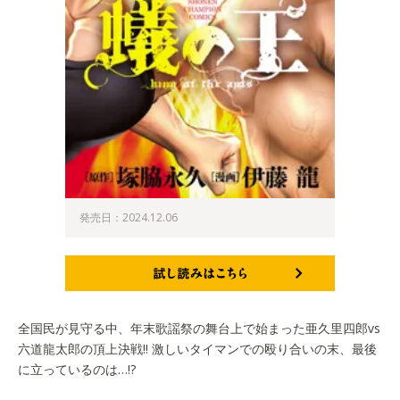
発売日：2024.12.06
試し読みはこちら
全国民が見守る中、年末歌謡祭の舞台上で始まった亜久里四郎vs
六道龍太郎の頂上決戦!! 激しいタイマンでの殴り合いの末、最後
に立っているのは…!?