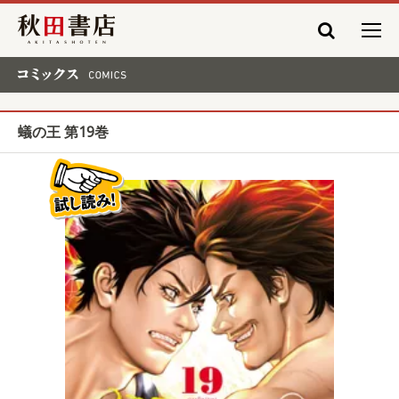
秋田書店
コミックス COMICS
蟻の王 第19巻