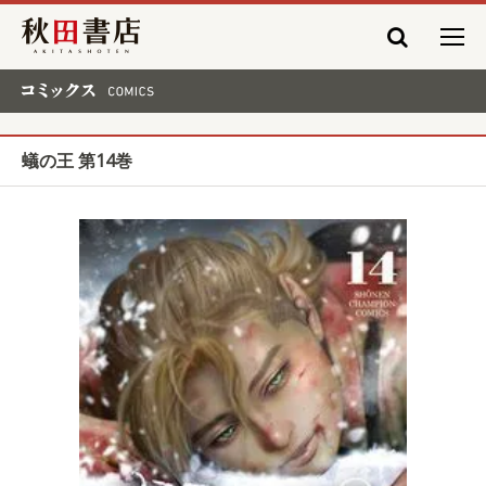
秋田書店
コミックス COMICS
蟻の王 第14巻