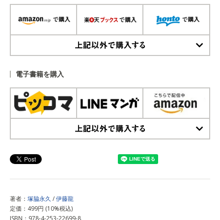
上記以外で購入する
電子書籍を購入
上記以外で購入する
著者：
塚脇永久
/
伊藤龍
定価：499円 (10%税込)
ISBN：978-4-253-22699-8