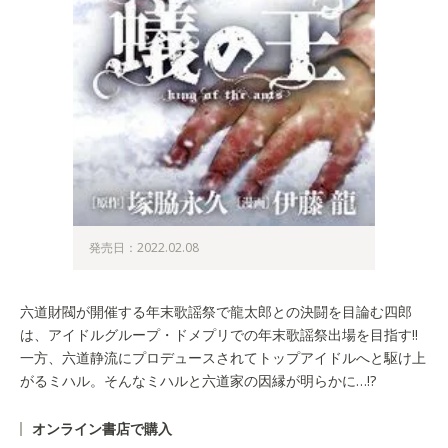
発売日：2022.02.08
六道財閥が開催する年末歌謡祭で龍太郎との決闘を目論む四郎
は、アイドルグループ・ドメプリでの年末歌謡祭出場を目指す!!
一方、六道静流にプロデュースされてトップアイドルへと駆け上
がるミハル。そんなミハルと六道家の因縁が明らかに…!?
オンライン書店で購入