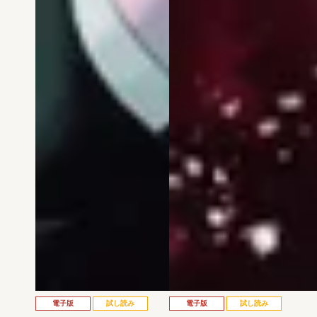
電子版
試し読み
電子版
試し読み