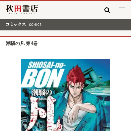
秋田書店
コミックス COMICS
潮騒の凡 第4巻