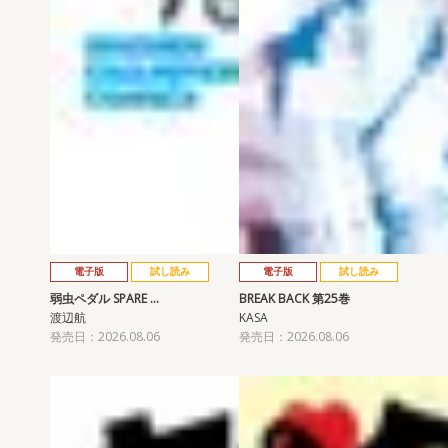
電子版
試し読み
電子版
試し読み
弱虫ペダル SPARE …
BREAK BACK 第25巻
渡辺航
KASA
発売日：2026.08.06
発売日：2026.08.06