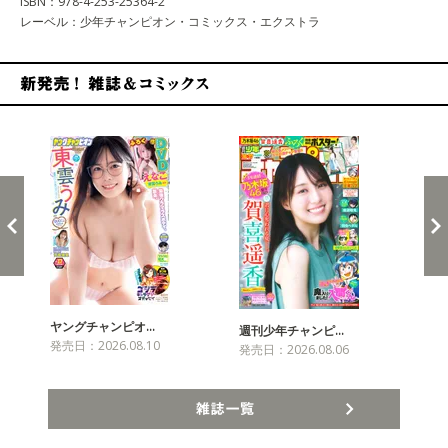
ISBN：978-4-253-25364-2
レーベル：少年チャンピオン・コミックス・エクストラ
新発売！雑誌&コミックス
ヤングチャンピオ…
チャ
週刊少年チャンピ…
発売日：2026.08.10
発売
発売日：2026.08.06
雑誌一覧