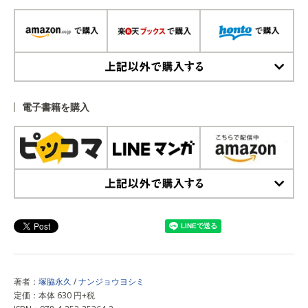
上記以外で購入する
電子書籍を購入
上記以外で購入する
著者：
塚脇永久
/
ナンジョウヨシミ
定価：本体 630 円+税