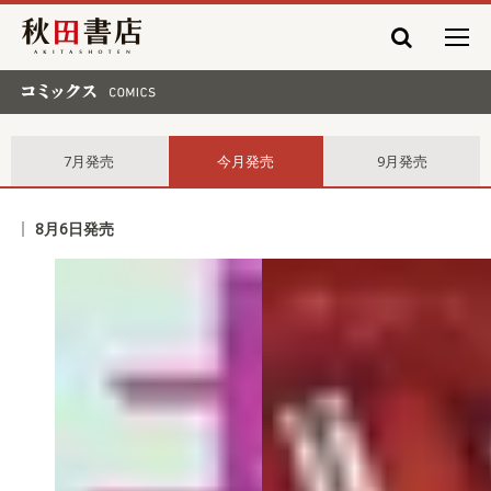
秋田書店
コミックス comics
7月発売
今月発売
9月発売
8月6日発売