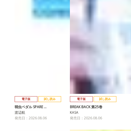
電子版
試し読み
電子版
試し読み
弱虫ペダル SPARE …
BREAK BACK 第25巻
渡辺航
KASA
発売日：2026.08.06
発売日：2026.08.06