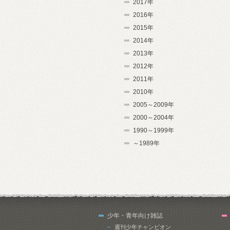
2017年
2016年
2015年
2014年
2013年
2012年
2011年
2010年
2005～2009年
2000～2004年
1990～1999年
～1989年
少年・青年向け雑誌
週刊少年チャンピオン