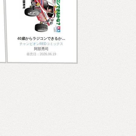
40歳からラジコンできるか…
チャンピオンREDコミックス
阿部秀司
発売日：2026.06.19