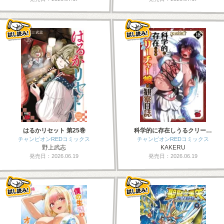
はるかリセット 第25巻
科学的に存在しうるクリー…
チャンピオンREDコミックス
チャンピオンREDコミックス
野上武志
KAKERU
発売日：2026.06.19
発売日：2026.06.19