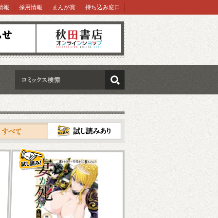
情報
採用情報
まんが賞
持ち込み窓口
オンラインショップ
検索
試し読み