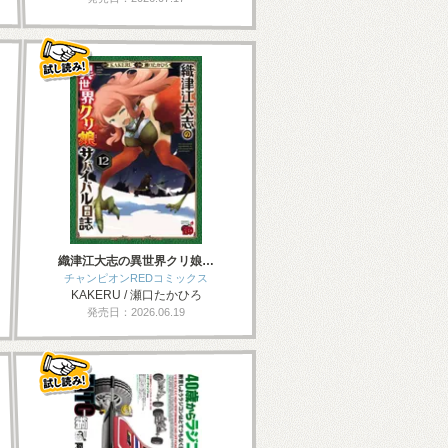
織津江大志の異世界クリ娘…
チャンピオンREDコミックス
KAKERU / 瀬口たかひろ
発売日：2026.06.19