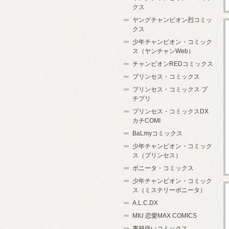
クス
ヤングチャンピオン烈コミッ
クス
少年チャンピオン・コミック
ス（ヤンチャンWeb）
チャンピオンREDコミックス
プリンセス・コミックス
プリンセス・コミックス プ
チプリ
プリンセス・コミックスDX
カチCOMI
BaLmyコミックス
少年チャンピオン・コミック
ス（プリンセス）
ボニータ・コミックス
少年チャンピオン・コミック
ス（ミステリーボニータ）
A.L.C.DX
MIU 恋愛MAX COMICS
書籍扱いコミックス