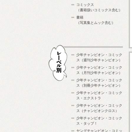
コミックス
（書籍扱いコミックス含む）
書籍
（写真集とムック含む）
少年チャンピオン・コミック
ス（週刊少年チャンピオン）
少年チャンピオン・コミック
ス（月刊少年チャンピオン）
少年チャンピオン・コミック
レーベル別
ス（別冊少年チャンピオン）
少年チャンピオン・コミック
ス・エクストラ
少年チャンピオン・コミック
ス（チャンピオンクロス）
少年チャンピオン・コミック
ス・タップ！
ヤングチャンピオン・コミッ