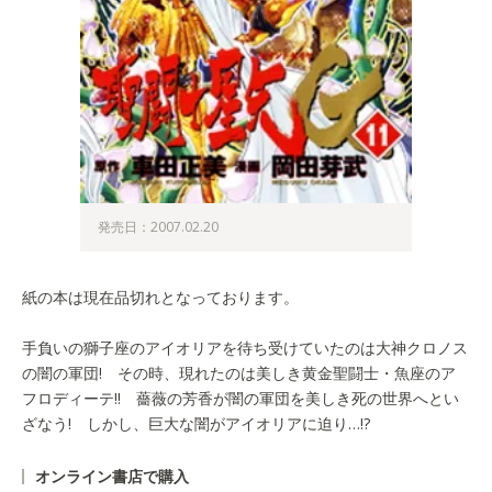
発売日：2007.02.20
紙の本は現在品切れとなっております。
手負いの獅子座のアイオリアを待ち受けていたのは大神クロノス
の闇の軍団! その時、現れたのは美しき黄金聖闘士・魚座のア
フロディーテ!! 薔薇の芳香が闇の軍団を美しき死の世界へとい
ざなう! しかし、巨大な闇がアイオリアに迫り…!?
オンライン書店で購入