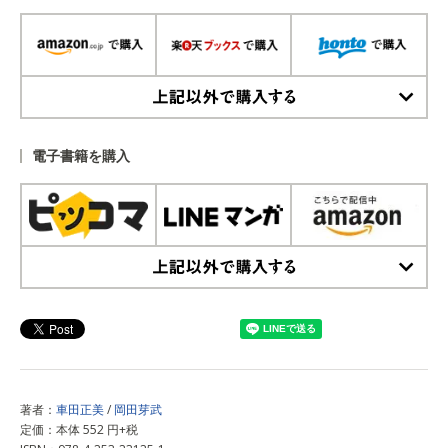
上記以外で購入する
電子書籍を購入
上記以外で購入する
著者：
車田正美
/
岡田芽武
定価：本体 552 円+税