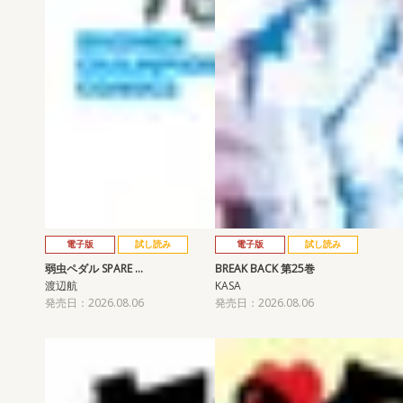
電子版
試し読み
電子版
試し読み
弱虫ペダル SPARE …
BREAK BACK 第25巻
渡辺航
KASA
発売日：2026.08.06
発売日：2026.08.06