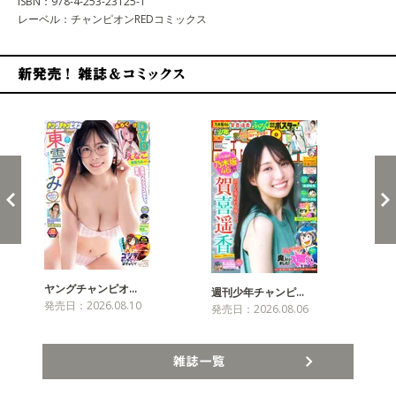
ISBN：978-4-253-23125-1
レーベル：チャンピオンREDコミックス
新発売！雑誌&コミックス
ヤングチャンピオ…
チャ
週刊少年チャンピ…
発売日：2026.08.10
発売
発売日：2026.08.06
雑誌一覧