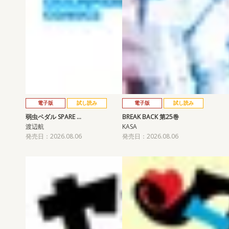
電子版
試し読み
電子版
試し読み
弱虫ペダル SPARE …
BREAK BACK 第25巻
渡辺航
KASA
発売日：2026.08.06
発売日：2026.08.06