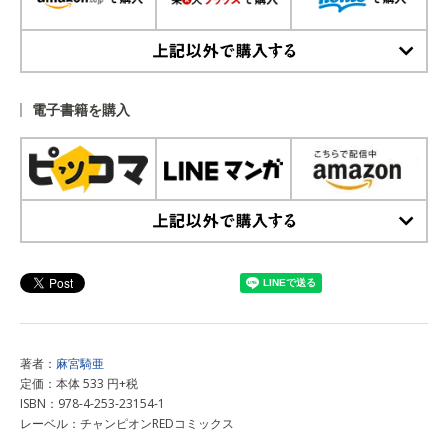
上記以外で購入する
電子書籍を購入
上記以外で購入する
著者：
麻宮騎亜
定価：本体 533 円+税
ISBN：978-4-253-23154-1
レーベル：チャンピオンREDコミックス