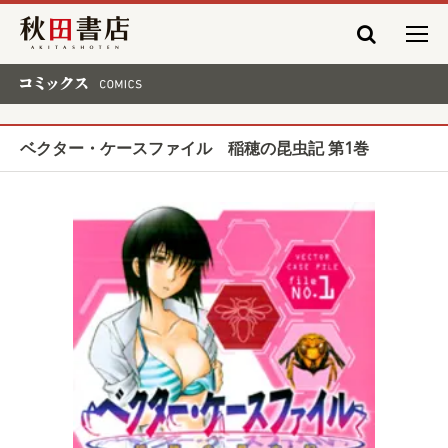
秋田書店
コミックス COMICS
ベクター・ケースファイル 稲穂の昆虫記 第1巻