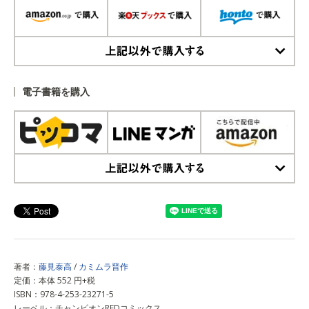
上記以外で購入する
電子書籍を購入
上記以外で購入する
著者：
藤見泰高
/
カミムラ晋作
定価：本体 552 円+税
ISBN：978-4-253-23271-5
レーベル：チャンピオンREDコミックス