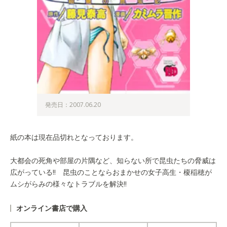
発売日：2007.06.20
紙の本は現在品切れとなっております。
大都会の死角や部屋の片隅など、知らない所で昆虫たちの脅威は
広がっている!! 昆虫のことならおまかせの女子高生・榎稲穂が
ムシがらみの様々なトラブルを解決!!
オンライン書店で購入