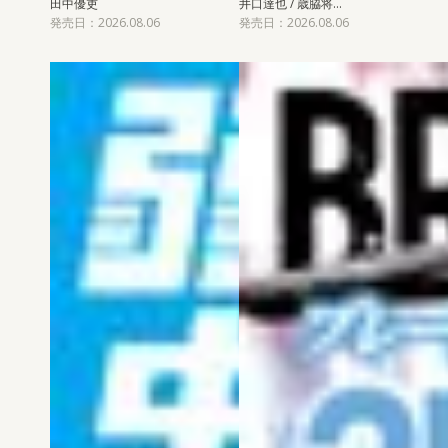
田中優吏
井口達也 / 歳脇将…
発売日：2026.08.06
発売日：2026.08.06