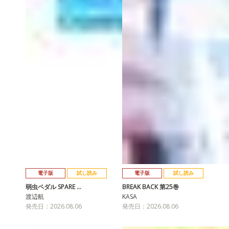
電子版
試し読み
電子版
試し読み
弱虫ペダル SPARE …
BREAK BACK 第25巻
渡辺航
KASA
発売日：2026.08.06
発売日：2026.08.06