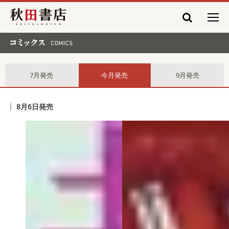
秋田書店
コミックス comics
7月発売
今月発売
9月発売
8月6日発売