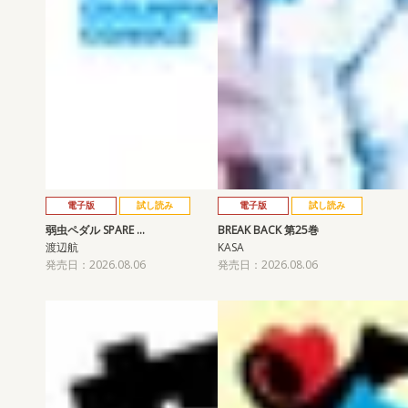
電子版
試し読み
電子版
試し読み
弱虫ペダル SPARE …
BREAK BACK 第25巻
渡辺航
KASA
発売日：2026.08.06
発売日：2026.08.06