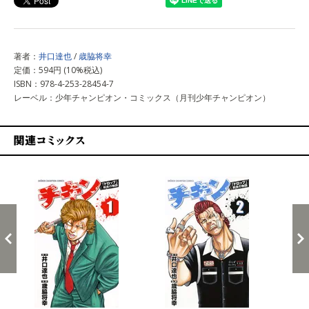
著者：
井口達也
/
歳脇将幸
定価：594円 (10%税込)
ISBN：978-4-253-28454-7
レーベル：少年チャンピオン・コミックス（月刊少年チャンピオン）
関連コミックス
戻る
進む