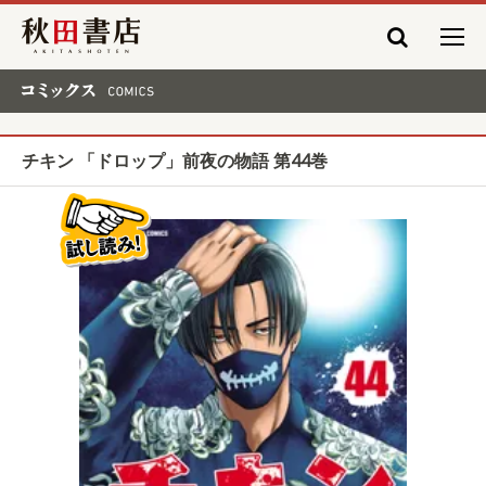
秋田書店
コミックス COMICS
チキン 「ドロップ」前夜の物語 第44巻