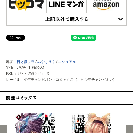
上記以外で購入する
著者：
日之影ソラ
/
みやけりく
/
エシュアル
定価：792円 (10%税込)
ISBN：978-4-253-29455-3
レーベル：少年チャンピオン・コミックス（月刊少年チャンピオン）
関連コミックス