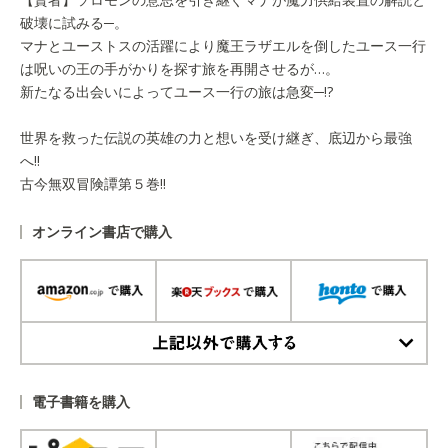
破壊に試みる─。
マナとユーストスの活躍により魔王ラザエルを倒したユース一行
は呪いの王の手がかりを探す旅を再開させるが…。
新たなる出会いによってユース一行の旅は急変─!?
世界を救った伝説の英雄の力と想いを受け継ぎ、底辺から最強
へ!!
古今無双冒険譚第５巻!!
オンライン書店で購入
上記以外で購入する
電子書籍を購入