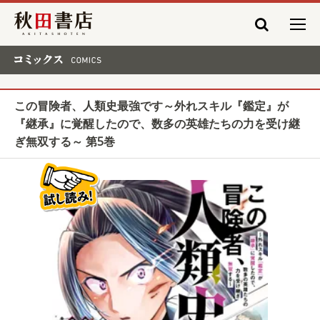
秋田書店
コミックス COMICS
この冒険者、人類史最強です～外れスキル『鑑定』が
『継承』に覚醒したので、数多の英雄たちの力を受け継
ぎ無双する～ 第5巻