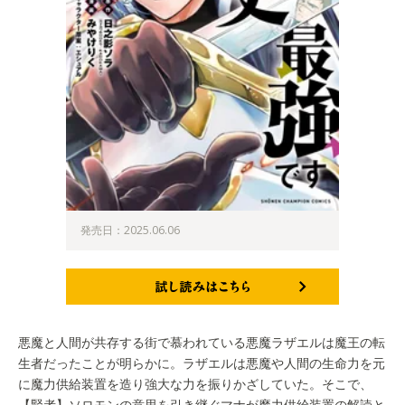
発売日：2025.06.06
試し読みはこちら
悪魔と人間が共存する街で慕われている悪魔ラザエルは魔王の転
生者だったことが明らかに。ラザエルは悪魔や人間の生命力を元
に魔力供給装置を造り強大な力を振りかざしていた。そこで、
【賢者】ソロモンの意思を引き継ぐマナが魔力供給装置の解読と