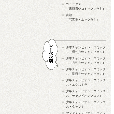
コミックス
（書籍扱いコミックス含む）
書籍
（写真集とムック含む）
少年チャンピオン・コミック
ス（週刊少年チャンピオン）
少年チャンピオン・コミック
ス（月刊少年チャンピオン）
少年チャンピオン・コミック
レーベル別
ス（別冊少年チャンピオン）
少年チャンピオン・コミック
ス・エクストラ
少年チャンピオン・コミック
ス（チャンピオンクロス）
少年チャンピオン・コミック
ス・タップ！
ヤングチャンピオン・コミッ