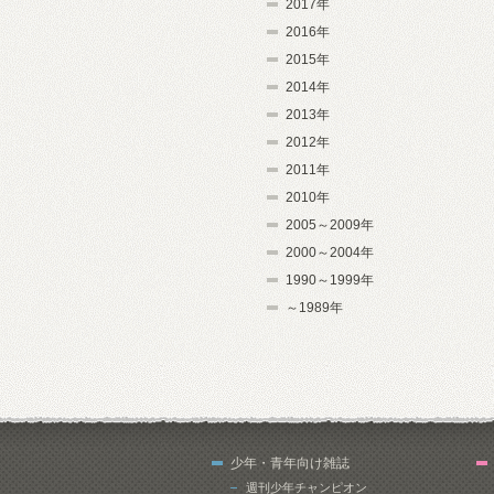
2017年
2016年
2015年
2014年
2013年
2012年
2011年
2010年
2005～2009年
2000～2004年
1990～1999年
～1989年
少年・青年向け雑誌
週刊少年チャンピオン