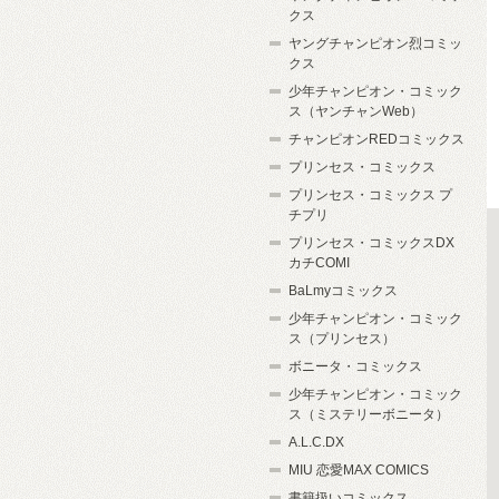
クス
ヤングチャンピオン烈コミッ
クス
少年チャンピオン・コミック
ス（ヤンチャンWeb）
チャンピオンREDコミックス
プリンセス・コミックス
プリンセス・コミックス プ
チプリ
プリンセス・コミックスDX
カチCOMI
BaLmyコミックス
少年チャンピオン・コミック
ス（プリンセス）
ボニータ・コミックス
少年チャンピオン・コミック
ス（ミステリーボニータ）
A.L.C.DX
MIU 恋愛MAX COMICS
書籍扱いコミックス