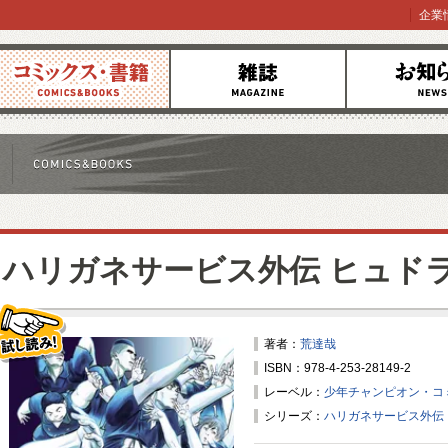
企業
コミックス
雑誌
お知らせ
ハリガネサービス外伝 ヒュド
著者：
荒達哉
ISBN：978-4-253-28149-2
試し読み！
レーベル：
少年チャンピオン・コ
シリーズ：
ハリガネサービス外伝