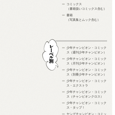
コミックス
（書籍扱いコミックス含む）
書籍
（写真集とムック含む）
少年チャンピオン・コミック
ス（週刊少年チャンピオン）
少年チャンピオン・コミック
ス（月刊少年チャンピオン）
少年チャンピオン・コミック
レーベル別
ス（別冊少年チャンピオン）
少年チャンピオン・コミック
ス・エクストラ
少年チャンピオン・コミック
ス（チャンピオンクロス）
少年チャンピオン・コミック
ス・タップ！
ヤングチャンピオン・コミッ