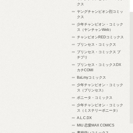
クス
ヤングチャンピオン烈コミッ
クス
少年チャンピオン・コミック
ス（ヤンチャンWeb）
チャンピオンREDコミックス
プリンセス・コミックス
プリンセス・コミックス プ
チプリ
プリンセス・コミックスDX
カチCOMI
BaLmyコミックス
少年チャンピオン・コミック
ス（プリンセス）
ボニータ・コミックス
少年チャンピオン・コミック
ス（ミステリーボニータ）
A.L.C.DX
MIU 恋愛MAX COMICS
書籍扱いコミックス