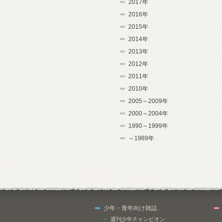
2017年
2016年
2015年
2014年
2013年
2012年
2011年
2010年
2005～2009年
2000～2004年
1990～1999年
～1989年
少年・青年向け雑誌
週刊少年チャンピオン