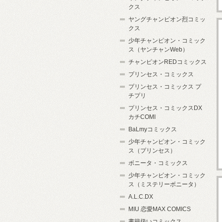
クス
ヤングチャンピオン烈コミッ
クス
少年チャンピオン・コミック
ス（ヤンチャンWeb）
チャンピオンREDコミックス
プリンセス・コミックス
プリンセス・コミックス プ
チプリ
プリンセス・コミックスDX
カチCOMI
BaLmyコミックス
少年チャンピオン・コミック
ス（プリンセス）
ボニータ・コミックス
少年チャンピオン・コミック
ス（ミステリーボニータ）
A.L.C.DX
MIU 恋愛MAX COMICS
書籍扱いコミックス