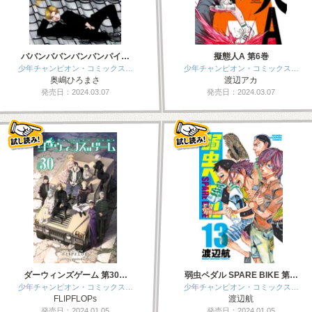
ババンババンバンバンパイ…
擬態人A 第6巻
少年チャンピオン・コミックス…
少年チャンピオン・コミックス…
奥嶋ひろまさ
渡辺アカ
発売日：2024.03.07
発売日：2024.03.07
ダーウィンズゲーム 第30…
弱虫ペダル SPARE BIKE 第…
少年チャンピオン・コミックス…
少年チャンピオン・コミックス…
FLIPFLOPs
渡辺航
発売日：2024.01.05
発売日：2024.01.05