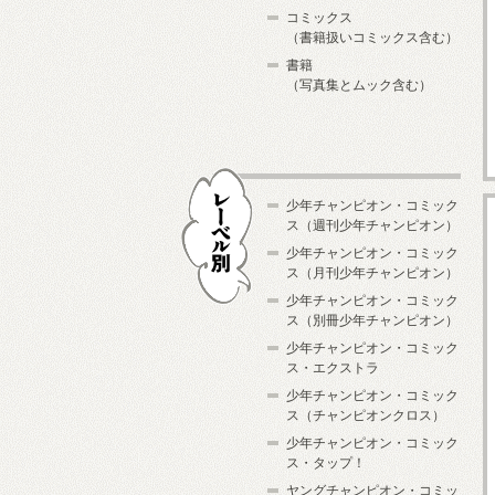
コミックス
（書籍扱いコミックス含む）
書籍
（写真集とムック含む）
少年チャンピオン・コミック
ス（週刊少年チャンピオン）
少年チャンピオン・コミック
ス（月刊少年チャンピオン）
少年チャンピオン・コミック
レーベル別
ス（別冊少年チャンピオン）
少年チャンピオン・コミック
ス・エクストラ
少年チャンピオン・コミック
ス（チャンピオンクロス）
少年チャンピオン・コミック
ス・タップ！
ヤングチャンピオン・コミッ