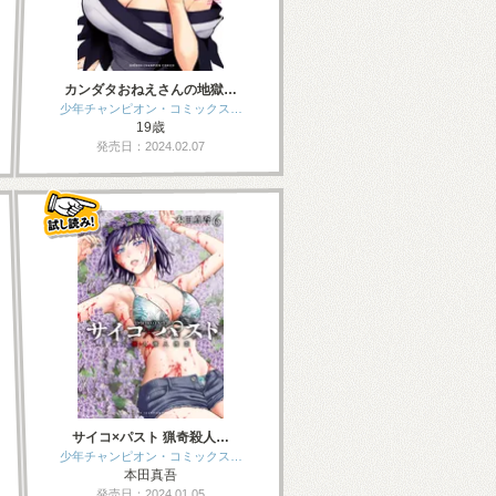
カンダタおねえさんの地獄…
少年チャンピオン・コミックス…
19歳
発売日：2024.02.07
サイコ×パスト 猟奇殺人…
少年チャンピオン・コミックス…
本田真吾
発売日：2024.01.05