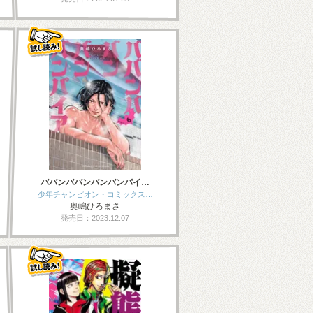
ババンババンバンバンパイ…
少年チャンピオン・コミックス…
奥嶋ひろまさ
発売日：2023.12.07