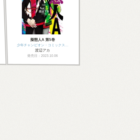
擬態人A 第5巻
少年チャンピオン・コミックス…
渡辺アカ
発売日：2023.10.06