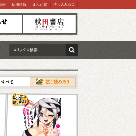
情報
採用情報
まんが賞
持ち込み窓口
オンラインショップ
検索
試し読み