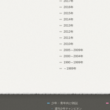
2017年
2016年
2015年
2014年
2013年
2012年
2011年
2010年
2005～2009年
2000～2004年
1990～1999年
～1989年
少年・青年向け雑誌
週刊少年チャンピオン