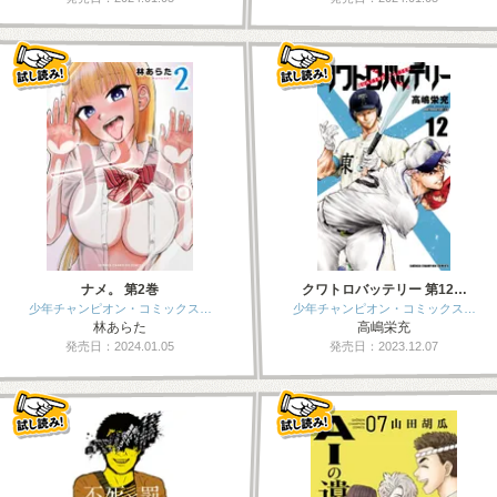
ナメ。 第2巻
クワトロバッテリー 第12…
少年チャンピオン・コミックス…
少年チャンピオン・コミックス…
林あらた
高嶋栄充
発売日：2024.01.05
発売日：2023.12.07