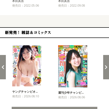
本田真吾
本田真吾
本
発売日：2022.05.06
発売日：2022.09.08
発売
新発売！雑誌&コミックス
ヤングチャンピオ…
チャ
週刊少年チャンピ…
発売日：2026.08.10
発売
発売日：2026.08.06