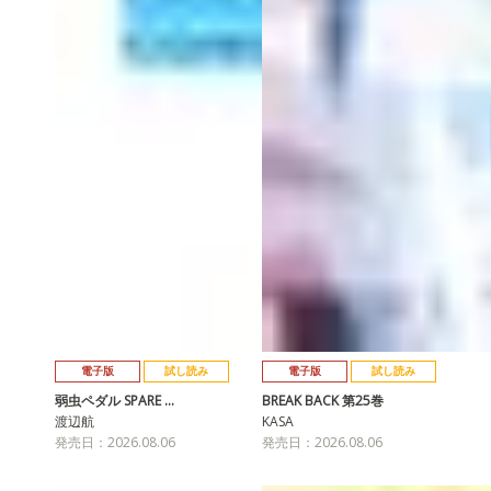
電子版
試し読み
電子版
試し読み
弱虫ペダル SPARE …
BREAK BACK 第25巻
渡辺航
KASA
発売日：2026.08.06
発売日：2026.08.06