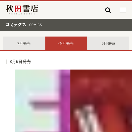
秋田書店
コミックス comics
7月発売
今月発売
9月発売
8月6日発売