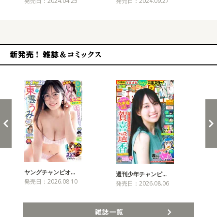
発売日：2024.04.25
発売日：2024.09.27
発売
新発売！雑誌&コミックス
ヤングチャンピオ…
チャ
週刊少年チャンピ…
発売日：2026.08.10
発売
発売日：2026.08.06