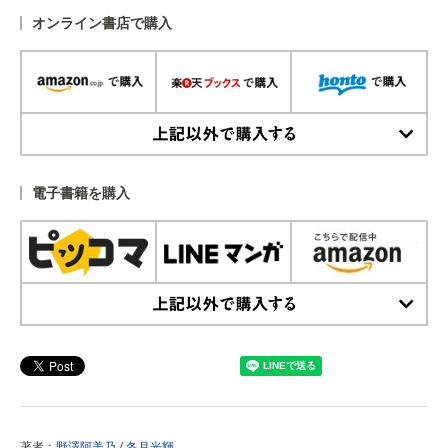
オンライン書店で購入
上記以外で購入する
電子書籍を購入
上記以外で購入する
著者：
野澤阿美乃
/
冬月光輝