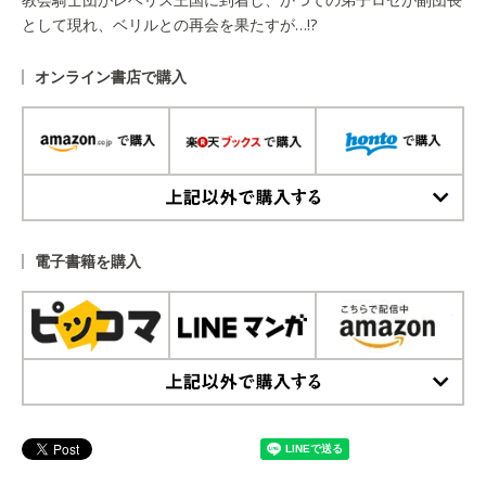
として現れ、ベリルとの再会を果たすが…!?
オンライン書店で購入
上記以外で購入する
電子書籍を購入
上記以外で購入する