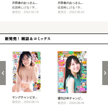
片田舎のおっさん…
片田舎のおっさん…
片
佐賀崎しげる / 乍…
佐賀崎しげる / 乍…
佐賀
発売日：2022.02.18
発売日：2022.06.20
発売
新発売！雑誌&コミックス
ヤングチャンピオ…
チャ
週刊少年チャンピ…
発売日：2026.08.10
発売
発売日：2026.08.06