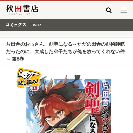
秋田書店
コミックス COMICS
片田舎のおっさん、剣聖になる～ただの田舎の剣術師範
だったのに、大成した弟子たちが俺を放ってくれない件
～ 第8巻