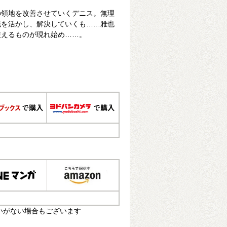
の領地を改善させていくデニス。無理
識を活かし、解決していくも……雅也
使えるものが現れ始め……。
いがない場合もございます