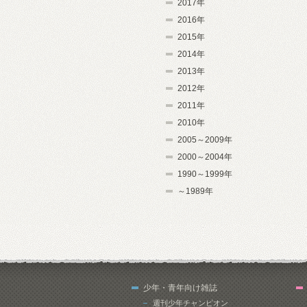
2017年
2016年
2015年
2014年
2013年
2012年
2011年
2010年
2005～2009年
2000～2004年
1990～1999年
～1989年
少年・青年向け雑誌
週刊少年チャンピオン