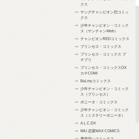
クス
ヤングチャンピオン烈コミッ
クス
少年チャンピオン・コミック
ス（ヤンチャンWeb）
チャンピオンREDコミックス
プリンセス・コミックス
プリンセス・コミックス プ
チプリ
プリンセス・コミックスDX
カチCOMI
BaLmyコミックス
少年チャンピオン・コミック
ス（プリンセス）
ボニータ・コミックス
少年チャンピオン・コミック
ス（ミステリーボニータ）
A.L.C.DX
MIU 恋愛MAX COMICS
書籍扱いコミックス