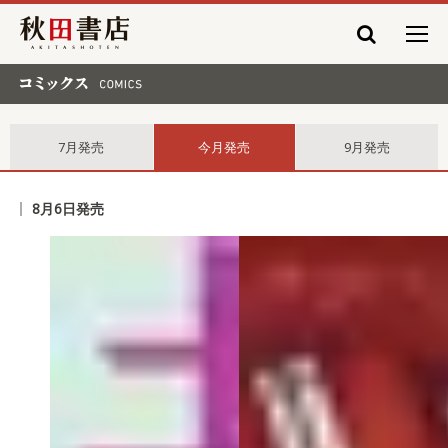
秋田書店
コミックス comics
7月発売
今月発売
9月発売
8月6日発売