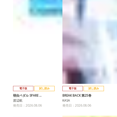
電子版
試し読み
電子版
試し読み
弱虫ペダル SPARE …
BREAK BACK 第25巻
渡辺航
KASA
発売日：2026.08.06
発売日：2026.08.06