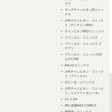
クス
ヤングチャンピオン烈コミッ
クス
少年チャンピオン・コミック
ス（ヤンチャンWeb）
チャンピオンREDコミックス
プリンセス・コミックス
プリンセス・コミックス プ
チプリ
プリンセス・コミックスDX
カチCOMI
BaLmyコミックス
少年チャンピオン・コミック
ス（プリンセス）
ボニータ・コミックス
少年チャンピオン・コミック
ス（ミステリーボニータ）
A.L.C.DX
MIU 恋愛MAX COMICS
書籍扱いコミックス