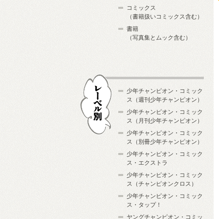
コミックス
（書籍扱いコミックス含む）
書籍
（写真集とムック含む）
少年チャンピオン・コミック
ス（週刊少年チャンピオン）
少年チャンピオン・コミック
ス（月刊少年チャンピオン）
少年チャンピオン・コミック
レーベル別
ス（別冊少年チャンピオン）
少年チャンピオン・コミック
ス・エクストラ
少年チャンピオン・コミック
ス（チャンピオンクロス）
少年チャンピオン・コミック
ス・タップ！
ヤングチャンピオン・コミッ