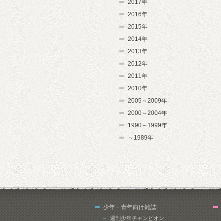
2017年
2016年
2015年
2014年
2013年
2012年
2011年
2010年
2005～2009年
2000～2004年
1990～1999年
～1989年
少年・青年向け雑誌
週刊少年チャンピオン