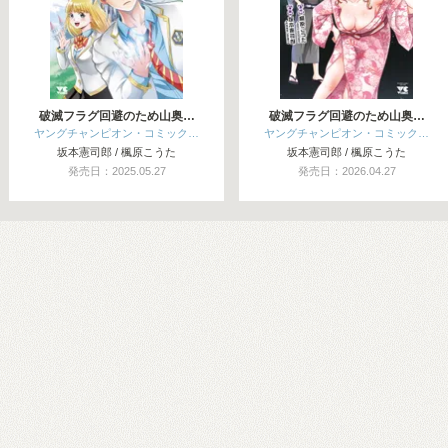
破滅フラグ回避のため山奥…
破滅フラグ回避のため山奥…
ヤングチャンピオン・コミック…
ヤングチャンピオン・コミック…
坂本憲司郎 / 楓原こうた
坂本憲司郎 / 楓原こうた
発売日：2025.05.27
発売日：2026.04.27