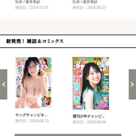
玖米 / 蒼井美紗
玖米 / 蒼井美紗
蒼井
発売日：2024.10.25
発売日：2025.05.27
発売
新発売！雑誌&コミックス
ヤングチャンピオ…
チャ
週刊少年チャンピ…
発売日：2026.08.10
発売
発売日：2026.08.06