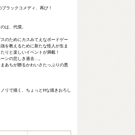
のブラックコメディ、再び！
るのは、代償。
ガスのためにカスみてえなボードゲー
勉強を教えるために新たな怪人が生ま
したりと楽しいイベントが満載！
ホーンの悲しき過去…。
田まあちが贈るかわいさたっぷりの悪
リノリで描く、ちょっとHな描きおろし