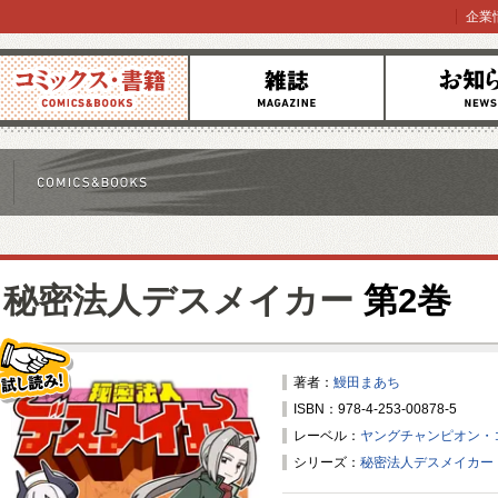
企業
コミックス
雑誌
お知らせ
秘密法人デスメイカー
第2巻
著者：
鰻田まあち
ISBN：978-4-253-00878-5
試し読み！
レーベル：
ヤングチャンピオン・
シリーズ：
秘密法人デスメイカー