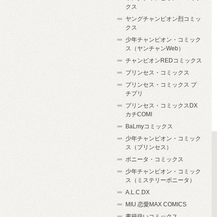
クス
ヤングチャンピオン烈コミッ
クス
少年チャンピオン・コミック
ス（ヤンチャンWeb）
チャンピオンREDコミックス
プリンセス・コミックス
プリンセス・コミックス プ
チプリ
プリンセス・コミックスDX
カチCOMI
BaLmyコミックス
少年チャンピオン・コミック
ス（プリンセス）
ボニータ・コミックス
少年チャンピオン・コミック
ス（ミステリーボニータ）
A.L.C.DX
MIU 恋愛MAX COMICS
書籍扱いコミックス