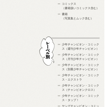
コミックス
（書籍扱いコミックス含む）
書籍
（写真集とムック含む）
少年チャンピオン・コミック
ス（週刊少年チャンピオン）
少年チャンピオン・コミック
ス（月刊少年チャンピオン）
少年チャンピオン・コミック
レーベル別
ス（別冊少年チャンピオン）
少年チャンピオン・コミック
ス・エクストラ
少年チャンピオン・コミック
ス（チャンピオンクロス）
少年チャンピオン・コミック
ス・タップ！
ヤングチャンピオン・コミッ