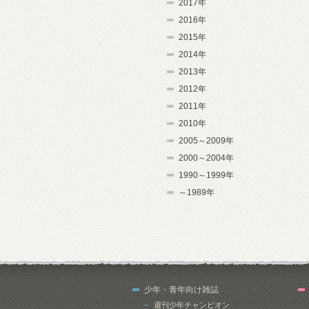
2017年
2016年
2015年
2014年
2013年
2012年
2011年
2010年
2005～2009年
2000～2004年
1990～1999年
～1989年
少年・青年向け雑誌
週刊少年チャンピオン