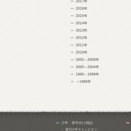
2017年
2016年
2015年
2014年
2013年
2012年
2011年
2010年
2005～2009年
2000～2004年
1990～1999年
～1989年
少年・青年向け雑誌
週刊少年チャンピオン