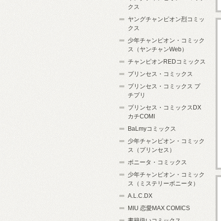
クス
ヤングチャンピオン烈コミッ
クス
少年チャンピオン・コミック
ス（ヤンチャンWeb）
チャンピオンREDコミックス
プリンセス・コミックス
プリンセス・コミックス プ
チプリ
プリンセス・コミックスDX
カチCOMI
BaLmyコミックス
少年チャンピオン・コミック
ス（プリンセス）
ボニータ・コミックス
少年チャンピオン・コミック
ス（ミステリーボニータ）
A.L.C.DX
MIU 恋愛MAX COMICS
書籍扱いコミックス