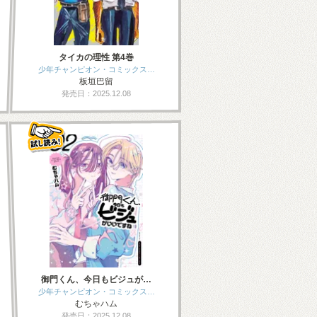
タイカの理性 第4巻
少年チャンピオン・コミックス…
板垣巴留
発売日：2025.12.08
御門くん、今日もビジュが…
少年チャンピオン・コミックス…
むちゃハム
発売日：2025.12.08