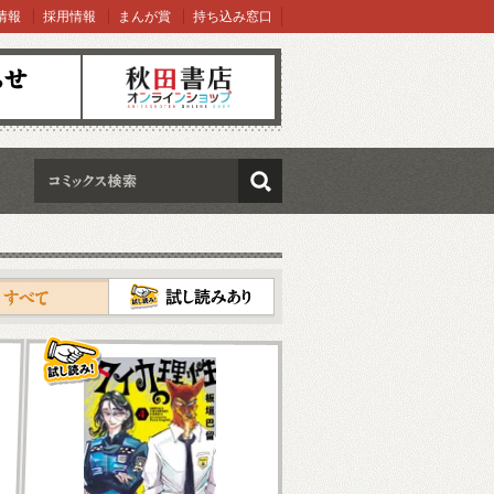
情報
採用情報
まんが賞
持ち込み窓口
オンラインショップ
検索
試し読み