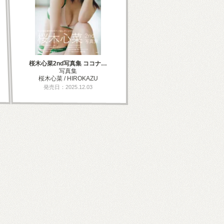
桜木心菜2nd写真集 ココナ…
写真集
桜木心菜 / HIROKAZU
発売日：2025.12.03