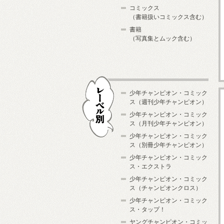
コミックス
（書籍扱いコミックス含む）
書籍
（写真集とムック含む）
少年チャンピオン・コミック
ス（週刊少年チャンピオン）
少年チャンピオン・コミック
ス（月刊少年チャンピオン）
少年チャンピオン・コミック
レーベル別
ス（別冊少年チャンピオン）
少年チャンピオン・コミック
ス・エクストラ
少年チャンピオン・コミック
ス（チャンピオンクロス）
少年チャンピオン・コミック
ス・タップ！
ヤングチャンピオン・コミッ