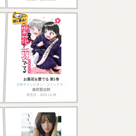
お葉花を愛でる 第1巻
少年チャンピオン・コミックス…
柴田賢志郎
発売日：2025.12.08