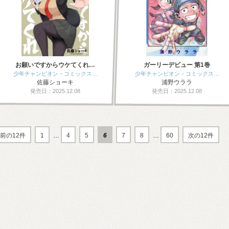
お願いですからウケてくれ…
ガーリーデビュー 第1巻
少年チャンピオン・コミックス…
少年チャンピオン・コミックス…
佐藤ショーキ
浦野ウララ
発売日：2025.12.08
発売日：2025.12.08
前の12件
1
…
4
5
6
7
8
…
60
次の12件