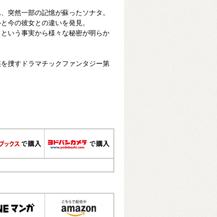
れ、突然一部の記憶が蘇ったソナタ。
ルと今の彼女との違いを発見。
」という事実から様々な秘密が明らか
族を捜すドラマチックファンタジー第