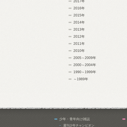
2017年
2016年
2015年
2014年
2013年
2012年
2011年
2010年
2005～2009年
2000～2004年
1990～1999年
～1989年
少年・青年向け雑誌
週刊少年チャンピオン