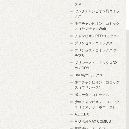
クス
ヤングチャンピオン烈コミッ
クス
少年チャンピオン・コミック
ス（ヤンチャンWeb）
チャンピオンREDコミックス
プリンセス・コミックス
プリンセス・コミックス プ
チプリ
プリンセス・コミックスDX
カチCOMI
BaLmyコミックス
少年チャンピオン・コミック
ス（プリンセス）
ボニータ・コミックス
少年チャンピオン・コミック
ス（ミステリーボニータ）
A.L.C.DX
MIU 恋愛MAX COMICS
書籍扱いコミックス