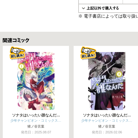
※ 電子書店によっては取り扱
関連コミックス
ソナタはいったい誰なんだ…
ソナタはいったい誰なんだ…
少年チャンピオン・コミックス…
少年チャンピオン・コミックス…
猪ノ谷言葉
猪ノ谷言葉
発売日：2025.08.07
発売日：2026.02.06