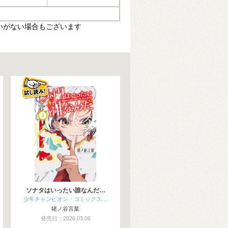
いがない場合もございます
ソナタはいったい誰なんだ…
少年チャンピオン・コミックス…
猪ノ谷言葉
発売日：2026.03.06