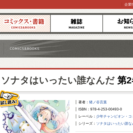
企業
コミックス
雑誌
お知らせ
ソナタはいったい誰なんだ
第2
著者：
猪ノ谷言葉
ISBN：978-4-253-00493-0
試し読み！
レーベル：
少年チャンピオン・コ
シリーズ：
ソナタはいったい誰な