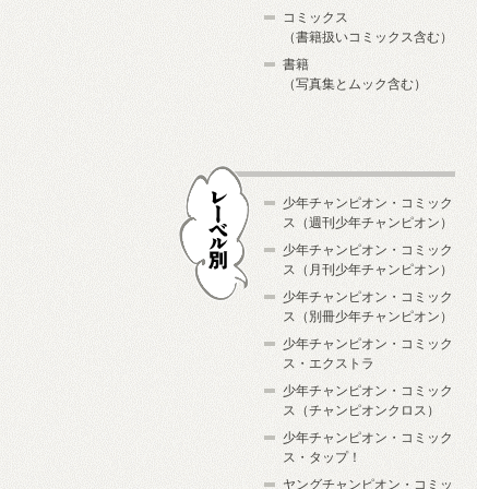
コミックス
（書籍扱いコミックス含む）
書籍
（写真集とムック含む）
少年チャンピオン・コミック
ス（週刊少年チャンピオン）
少年チャンピオン・コミック
ス（月刊少年チャンピオン）
少年チャンピオン・コミック
レーベル別
ス（別冊少年チャンピオン）
少年チャンピオン・コミック
ス・エクストラ
少年チャンピオン・コミック
ス（チャンピオンクロス）
少年チャンピオン・コミック
ス・タップ！
ヤングチャンピオン・コミッ