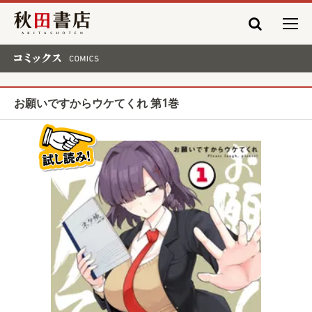
秋田書店
コミックス COMICS
お願いですからウケてくれ 第1巻