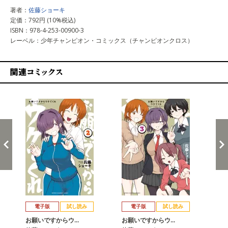
著者：
佐藤ショーキ
定価：792円 (10%税込)
ISBN：978-4-253-00900-3
レーベル：少年チャンピオン・コミックス（チャンピオンクロス）
関連コミックス
戻る
進む
電子版
試し読み
電子版
試し読み
お願いですからウ…
お願いですからウ…