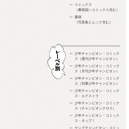
コミックス
（書籍扱いコミックス含む）
書籍
（写真集とムック含む）
少年チャンピオン・コミック
ス（週刊少年チャンピオン）
少年チャンピオン・コミック
ス（月刊少年チャンピオン）
少年チャンピオン・コミック
レーベル別
ス（別冊少年チャンピオン）
少年チャンピオン・コミック
ス・エクストラ
少年チャンピオン・コミック
ス（チャンピオンクロス）
少年チャンピオン・コミック
ス・タップ！
ヤングチャンピオン・コミッ