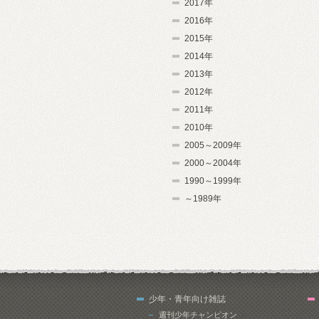
2017年
2016年
2015年
2014年
2013年
2012年
2011年
2010年
2005～2009年
2000～2004年
1990～1999年
～1989年
少年・青年向け雑誌
週刊少年チャンピオン