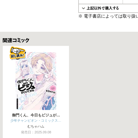
※ 電子書店によっては取り扱
関連コミックス
御門くん、今日もビジュが…
少年チャンピオン・コミックス…
むちゃハム
発売日：2025.09.08