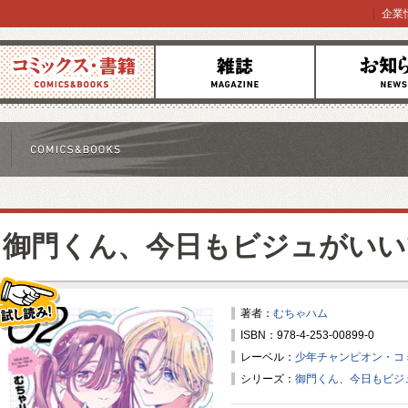
企業
コミックス
雑誌
お知らせ
御門くん、今日もビジュがいい
著者：
むちゃハム
ISBN：978-4-253-00899-0
試し読み！
レーベル：
少年チャンピオン・コ
シリーズ：
御門くん、今日もビジ