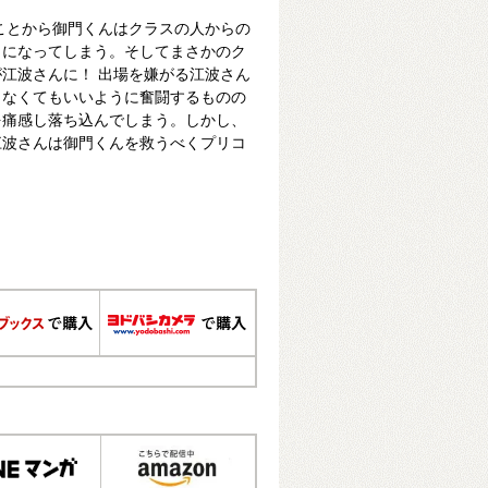
ことから御門くんはクラスの人からの
とになってしまう。そしてまさかのク
江波さんに！ 出場を嫌がる江波さん
しなくてもいいように奮闘するものの
を痛感し落ち込んでしまう。しかし、
江波さんは御門くんを救うべくプリコ