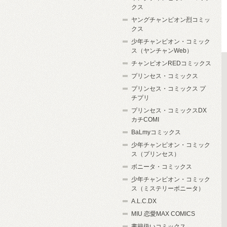
クス
ヤングチャンピオン烈コミッ
クス
少年チャンピオン・コミック
ス（ヤンチャンWeb）
チャンピオンREDコミックス
プリンセス・コミックス
プリンセス・コミックス プ
チプリ
プリンセス・コミックスDX
カチCOMI
BaLmyコミックス
少年チャンピオン・コミック
ス（プリンセス）
ボニータ・コミックス
少年チャンピオン・コミック
ス（ミステリーボニータ）
A.L.C.DX
MIU 恋愛MAX COMICS
書籍扱いコミックス