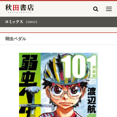
秋田書店
コミックス COMICS
弱虫ペダル