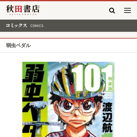
秋田書店
コミックス COMICS
弱虫ペダル