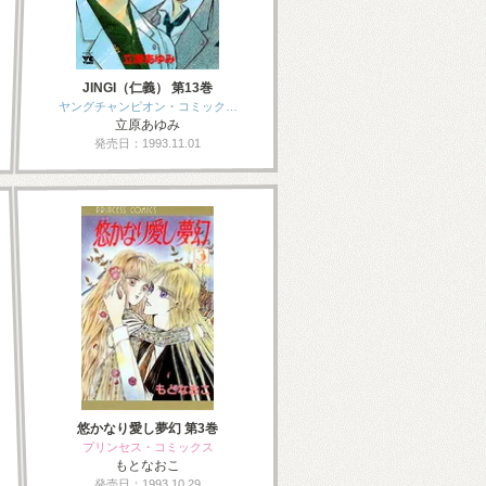
JINGI（仁義） 第13巻
ヤングチャンピオン・コミック…
立原あゆみ
発売日：1993.11.01
悠かなり愛し夢幻 第3巻
プリンセス・コミックス
もとなおこ
発売日：1993.10.29