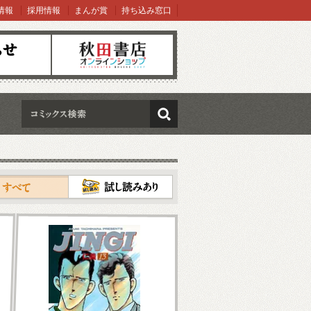
情報
採用情報
まんが賞
持ち込み窓口
オンラインショップ
検索
試し読み