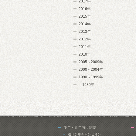
2017年
2016年
2015年
2014年
2013年
2012年
2011年
2010年
2005～2009年
2000～2004年
1990～1999年
～1989年
少年・青年向け雑誌
週刊少年チャンピオン