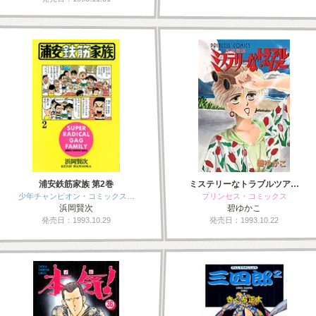
浦安鉄筋家族 第2巻
ミステリーなトラブルツア…
少年チャンピオン・コミックス…
プリンセス・コミックス
浜岡賢次
碧ゆかこ
発売日：1993.10.29
発売日：1993.10.22