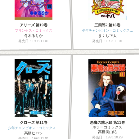
アリーズ 第19巻
三四郎2 第18巻
プリンセス・コミックス
少年チャンピオン・コミックス…
冬木るりか
きくち正太
発売日：1993.11.01
発売日：1993.11.01
クローズ 第11巻
悪魔の黙示録 第11巻
ホラーコミックス
少年チャンピオン・コミックス…
高橋美由紀
高橋ヒロシ
発売日：1993.10.29
発売日：1993.11.01