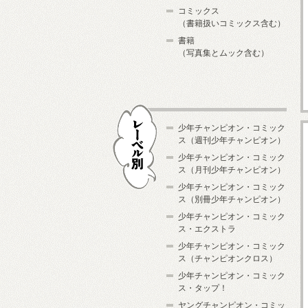
コミックス
（書籍扱いコミックス含む）
書籍
（写真集とムック含む）
少年チャンピオン・コミック
ス（週刊少年チャンピオン）
少年チャンピオン・コミック
ス（月刊少年チャンピオン）
少年チャンピオン・コミック
レーベル別
ス（別冊少年チャンピオン）
少年チャンピオン・コミック
ス・エクストラ
少年チャンピオン・コミック
ス（チャンピオンクロス）
少年チャンピオン・コミック
ス・タップ！
ヤングチャンピオン・コミッ