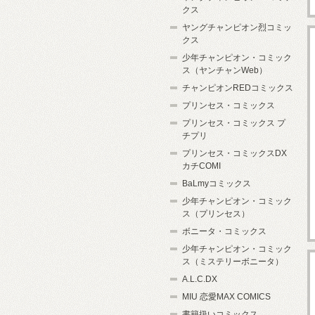
クス
ヤングチャンピオン烈コミッ
クス
少年チャンピオン・コミック
ス（ヤンチャンWeb）
チャンピオンREDコミックス
プリンセス・コミックス
プリンセス・コミックス プ
チプリ
プリンセス・コミックスDX
カチCOMI
BaLmyコミックス
少年チャンピオン・コミック
ス（プリンセス）
ボニータ・コミックス
少年チャンピオン・コミック
ス（ミステリーボニータ）
A.L.C.DX
MIU 恋愛MAX COMICS
書籍扱いコミックス