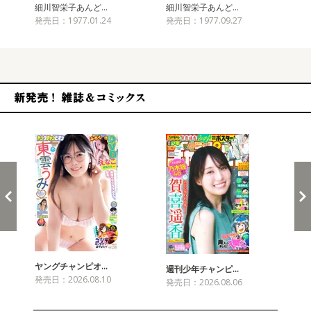
細川智栄子あんど…
細川智栄子あんど…
細
発売日：1977.01.24
発売日：1977.09.27
発売
新発売！雑誌&コミックス
ヤングチャンピオ…
チャ
週刊少年チャンピ…
発売日：2026.08.10
発売
発売日：2026.08.06