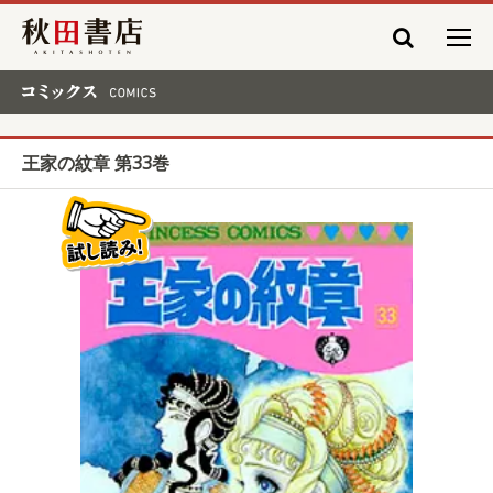
秋田書店
コミックス COMICS
王家の紋章 第33巻