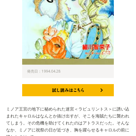
発売日：1994.04.28
試し読みはこちら
ミノア王宮の地下に秘められた迷宮＜ラビュリントス＞に誘い込
まれたキャロルはなんとか抜け出すが、そこを海賊たちに襲われ
てしまう。その危機を助けてくれたのはアトラスだった。そんな
なか、ミノアに祝祭の日が近づき、胸を躍らせるキャロルの前に