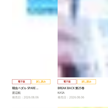
電子版
試し読み
電子版
試し読み
弱虫ペダル SPARE …
BREAK BACK 第25巻
渡辺航
KASA
発売日：2026.08.06
発売日：2026.08.06