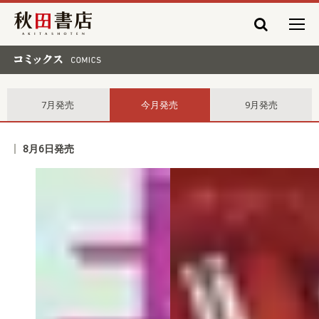
秋田書店
コミックス comics
7月発売
今月発売
9月発売
8月6日発売